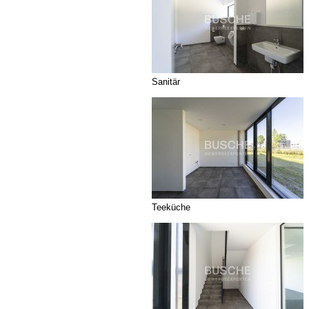
Sanitär
Teeküche