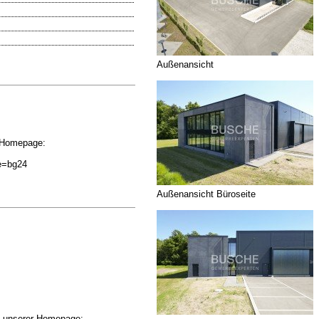
Außenansicht
r Homepage:
ce=bg24
Außenansicht Büroseite
uf unserer Homepage: