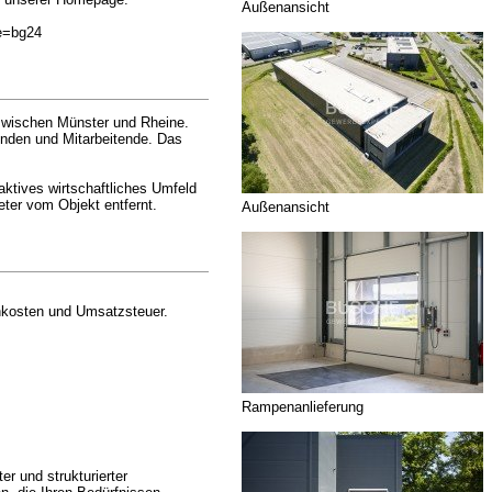
Außenansicht
ce=bg24
 zwischen Münster und Rheine.
unden und Mitarbeitende. Das
aktives wirtschaftliches Umfeld
ter vom Objekt entfernt.
Außenansicht
enkosten und Umsatzsteuer.
Rampenanlieferung
er und strukturierter