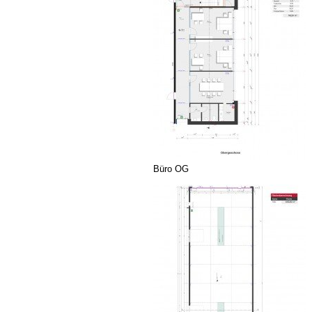
Büro OG