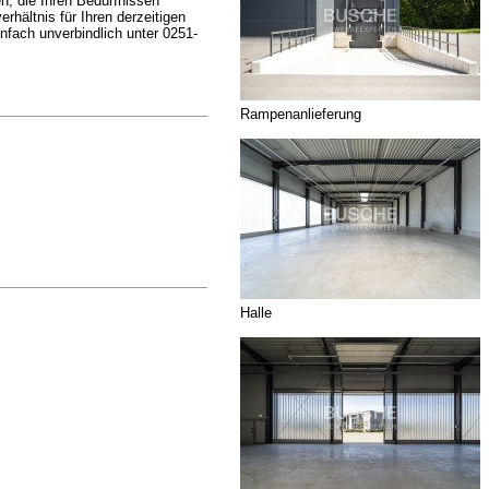
en, die Ihren Bedürfnissen
erhältnis für Ihren derzeitigen
fach unverbindlich unter 0251-
Rampenanlieferung
Halle