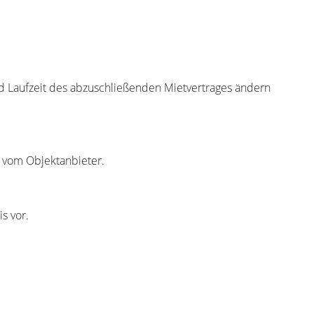
nd Laufzeit des abzuschließenden Mietvertrages ändern
r vom Objektanbieter.
s vor.