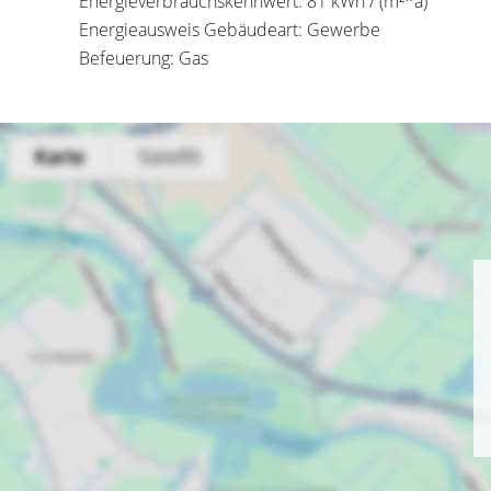
Energieverbrauchskennwert: 81 kWh / (m²*a)
Energieausweis Gebäudeart: Gewerbe
Befeuerung: Gas