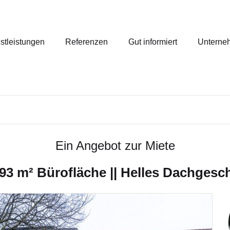
stleistungen
Referenzen
Gut informiert
Unterne
Ein Angebot zur Miete
193 m² Bürofläche || Helles Dachgesch