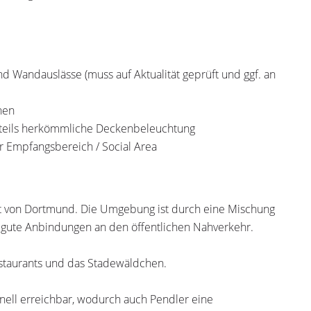
 Wandauslässe (muss auf Aktualität geprüft und ggf. an
hen
, teils herkömmliche Deckenbeleuchtung
r Empfangsbereich / Social Area
Ost von Dortmund. Die Umgebung ist durch eine Mischung
 gute Anbindungen an den öffentlichen Nahverkehr.
estaurants und das Stadewäldchen.
ell erreichbar, wodurch auch Pendler eine