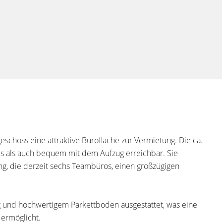
choss eine attraktive Bürofläche zur Vermietung. Die ca.
s als auch bequem mit dem Aufzug erreichbar. Sie
g, die derzeit sechs Teambüros, einen großzügigen
ng und hochwertigem Parkettboden ausgestattet, was eine
ermöglicht.