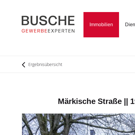
Immobilien
Dien
Ergebnisübersicht
Märkische Straße || 