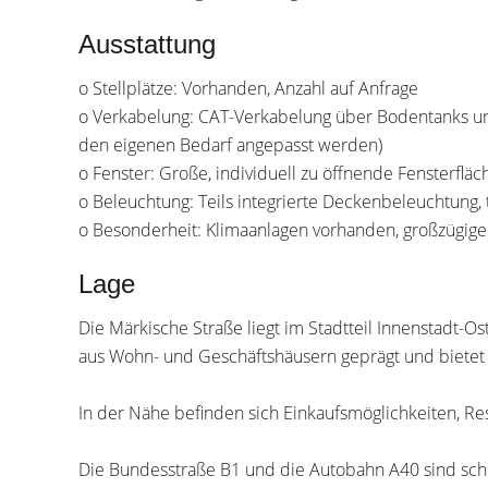
Ausstattung
o Stellplätze: Vorhanden, Anzahl auf Anfrage
o Verkabelung: CAT-Verkabelung über Bodentanks und
den eigenen Bedarf angepasst werden)
o Fenster: Große, individuell zu öffnende Fensterfläc
o Beleuchtung: Teils integrierte Deckenbeleuchtung
o Besonderheit: Klimaanlagen vorhanden, großzügige
Lage
Die Märkische Straße liegt im Stadtteil Innenstadt-
aus Wohn- und Geschäftshäusern geprägt und bietet
In der Nähe befinden sich Einkaufsmöglichkeiten, R
Die Bundesstraße B1 und die Autobahn A40 sind schn