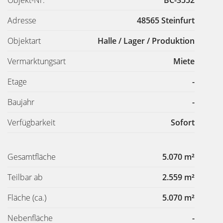
Adresse
48565 Steinfurt
Objektart
Halle / Lager / Produktion
Vermarktungsart
Miete
Etage
-
Baujahr
-
Verfügbarkeit
Sofort
Gesamtfläche
5.070 m²
Teilbar ab
2.559 m²
Fläche
(ca.)
5.070 m²
Nebenfläche
-