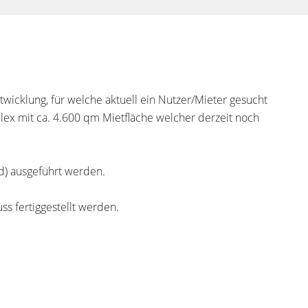
wicklung, für welche aktuell ein Nutzer/Mieter gesucht
ex mit ca. 4.600 qm Mietfläche welcher derzeit noch
nd) ausgeführt werden.
s fertiggestellt werden.