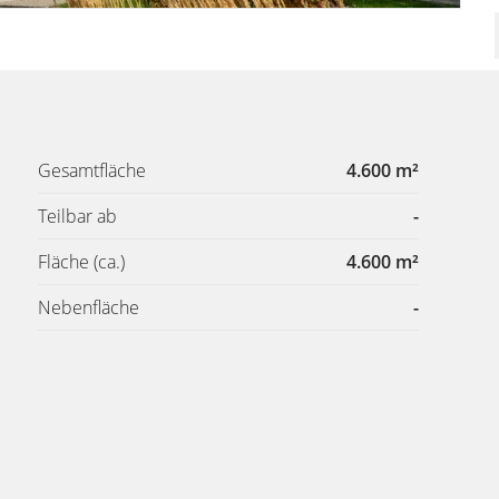
Gesamtfläche
4.600 m²
Teilbar ab
-
Fläche
(ca.)
4.600 m²
Nebenfläche
-