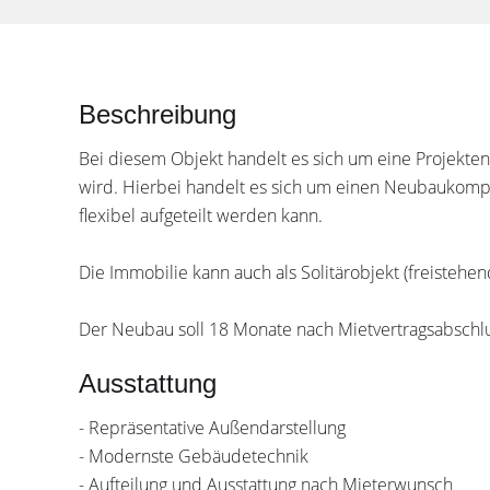
Beschreibung
Bei diesem Objekt handelt es sich um eine Projektent
wird. Hierbei handelt es sich um einen Neubaukompl
flexibel aufgeteilt werden kann.
Die Immobilie kann auch als Solitärobjekt (freistehe
Der Neubau soll 18 Monate nach Mietvertragsabschlus
Ausstattung
- Repräsentative Außendarstellung
- Modernste Gebäudetechnik
- Aufteilung und Ausstattung nach Mieterwunsch