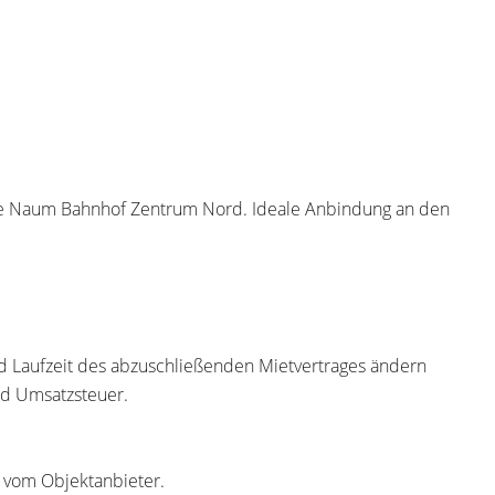
are Naum Bahnhof Zentrum Nord. Ideale Anbindung an den
nd Laufzeit des abzuschließenden Mietvertrages ändern
und Umsatzsteuer.
r vom Objektanbieter.