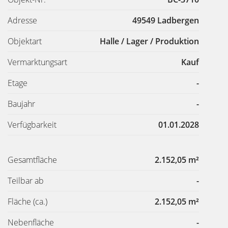
Adresse
49549 Ladbergen
Objektart
Halle / Lager / Produktion
Vermarktungsart
Kauf
Etage
-
Baujahr
-
Verfügbarkeit
01.01.2028
Gesamtfläche
2.152,05 m²
Teilbar ab
-
Fläche
(ca.)
2.152,05 m²
Nebenfläche
-