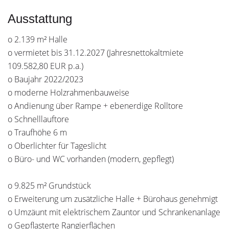
Ausstattung
o 2.139 m² Halle
o vermietet bis 31.12.2027 (Jahresnettokaltmiete
109.582,80 EUR p.a.)
o Baujahr 2022/2023
o moderne Holzrahmenbauweise
o Andienung über Rampe + ebenerdige Rolltore
o Schnelllauftore
o Traufhöhe 6 m
o Oberlichter für Tageslicht
o Büro- und WC vorhanden (modern, gepflegt)
o 9.825 m² Grundstück
o Erweiterung um zusätzliche Halle + Bürohaus genehmigt
o Umzäunt mit elektrischem Zauntor und Schrankenanlage
o Gepflasterte Rangierflächen