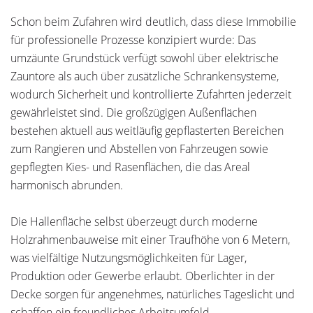
Schon beim Zufahren wird deutlich, dass diese Immobilie
für professionelle Prozesse konzipiert wurde: Das
umzäunte Grundstück verfügt sowohl über elektrische
Zauntore als auch über zusätzliche Schrankensysteme,
wodurch Sicherheit und kontrollierte Zufahrten jederzeit
gewährleistet sind. Die großzügigen Außenflächen
bestehen aktuell aus weitläufig gepflasterten Bereichen
zum Rangieren und Abstellen von Fahrzeugen sowie
gepflegten Kies- und Rasenflächen, die das Areal
harmonisch abrunden.
Die Hallenfläche selbst überzeugt durch moderne
Holzrahmenbauweise mit einer Traufhöhe von 6 Metern,
was vielfältige Nutzungsmöglichkeiten für Lager,
Produktion oder Gewerbe erlaubt. Oberlichter in der
Decke sorgen für angenehmes, natürliches Tageslicht und
schaffen ein freundliches Arbeitsumfeld.