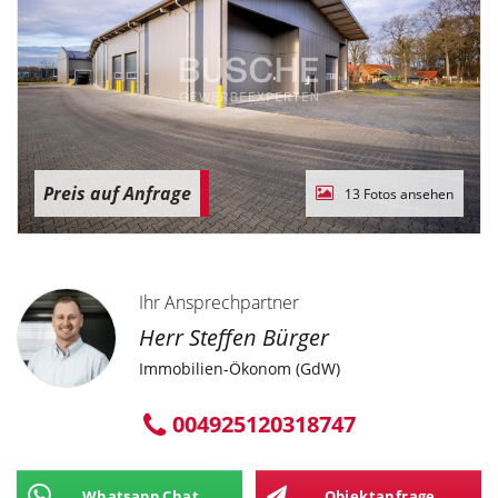
Preis auf Anfrage
13 Fotos ansehen
Ihr Ansprechpartner
Herr Steffen Bürger
Immobilien-Ökonom (GdW)
004925120318747
Whatsapp Chat
Objektanfrage