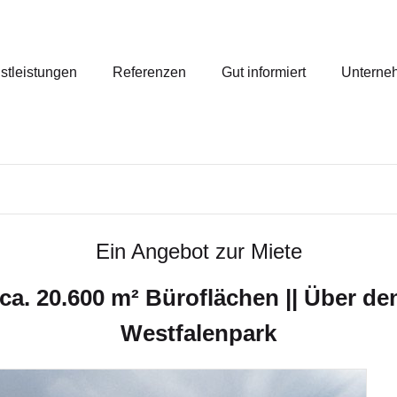
stleistungen
Referenzen
Gut informiert
Unterne
Ein Angebot zur Miete
. 20.600 m² Büroflächen || Über den
Westfalenpark