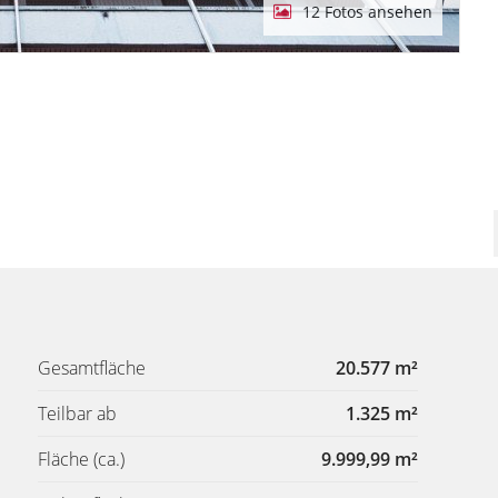
12 Fotos ansehen
Gesamtfläche
20.577 m²
Teilbar ab
1.325 m²
Fläche
(ca.)
9.999,99 m²