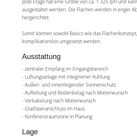
Jede Etage hat eine Größe von ca. 1.325 qm und kann
ausgestaltet werden. Die Flächen werden in enger 
hergerichtet.
Somit können sowohl Basics wie das Flächenkonzept, 
komplikationslos umgesetzt werden.
Ausstattung
- zentraler Empfang im Eingangsbereich
- Lüftungsanlage mit integrierter Kühlung
- Außen- und innenliegender Sonnenschutz
- Aufteilung und Bodenbelag nach Mieterwunsch
- Verkabelung nach Mieterwunsch
- Glasfaseranschluss im Haus
- Konferenzraumzone in Planung
Lage