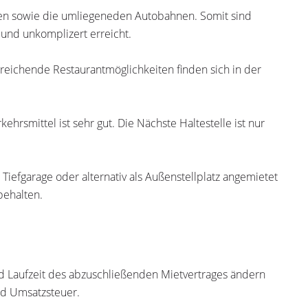
ßen sowie die umliegeneden Autobahnen. Somit sind
 und unkomplizert erreicht.
reichende Restaurantmöglichkeiten finden sich in der
hrsmittel ist sehr gut. Die Nächste Haltestelle ist nur
Tiefgarage oder alternativ als Außenstellplatz angemietet
behalten.
nd Laufzeit des abzuschließenden Mietvertrages ändern
und Umsatzsteuer.