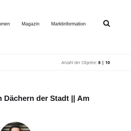
hmen
Magazin
Marktinformation
Anzahl der Objekte:
8 | 10
 Dächern der Stadt || Am