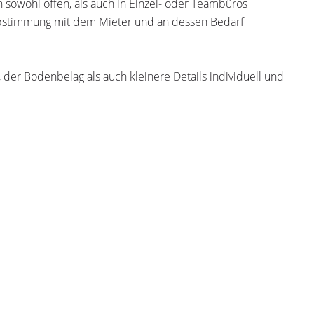
 sowohl offen, als auch in Einzel- oder Teambüros
Abstimmung mit dem Mieter und an dessen Bedarf
der Bodenbelag als auch kleinere Details individuell und