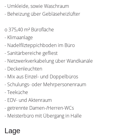
- Umkleide, sowie Waschraum
- Beheizung über Gebläseheizlüfter
o 375,40 m² Bürofläche
- Klimaanlage
- Nadelfilzteppichboden im Büro
- Sanitärbereiche gefliest
- Netzwerkverkabelung über Wandkanäle
- Deckenleuchten
- Mix aus Einzel- und Doppelbüros
- Schulungs- oder Mehrpersonenraum
- Teeküche
- EDV- und Aktenraum
- getrennte Damen-/Herren-WCs
- Meisterbüro mit Übergang in Halle
Lage