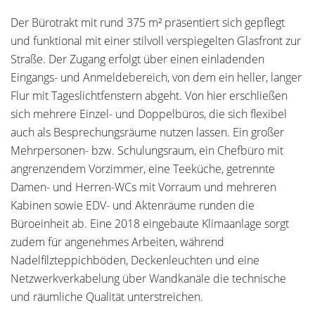
Der Bürotrakt mit rund 375 m² präsentiert sich gepflegt
und funktional mit einer stilvoll verspiegelten Glasfront zur
Straße. Der Zugang erfolgt über einen einladenden
Eingangs- und Anmeldebereich, von dem ein heller, langer
Flur mit Tageslichtfenstern abgeht. Von hier erschließen
sich mehrere Einzel- und Doppelbüros, die sich flexibel
auch als Besprechungsräume nutzen lassen. Ein großer
Mehrpersonen- bzw. Schulungsraum, ein Chefbüro mit
angrenzendem Vorzimmer, eine Teeküche, getrennte
Damen- und Herren-WCs mit Vorraum und mehreren
Kabinen sowie EDV- und Aktenräume runden die
Büroeinheit ab. Eine 2018 eingebaute Klimaanlage sorgt
zudem für angenehmes Arbeiten, während
Nadelfilzteppichböden, Deckenleuchten und eine
Netzwerkverkabelung über Wandkanäle die technische
und räumliche Qualität unterstreichen.