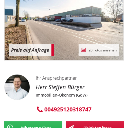
Preis auf Anfrage
20 Fotos ansehen
Ihr Ansprechpartner
Herr Steffen Bürger
Immobilien-Ökonom (GdW)
004925120318747
Whatsapp Chat
Objektanfrage