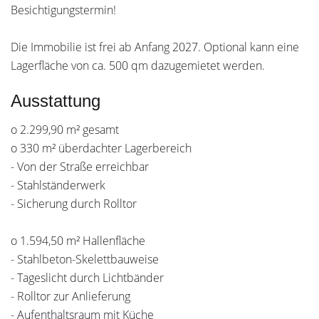
Besichtigungstermin!
Die Immobilie ist frei ab Anfang 2027. Optional kann eine
Lagerfläche von ca. 500 qm dazugemietet werden.
Ausstattung
o 2.299,90 m² gesamt
o 330 m² überdachter Lagerbereich
- Von der Straße erreichbar
- Stahlständerwerk
- Sicherung durch Rolltor
o 1.594,50 m² Hallenfläche
- Stahlbeton-Skelettbauweise
- Tageslicht durch Lichtbänder
- Rolltor zur Anlieferung
- Aufenthaltsraum mit Küche