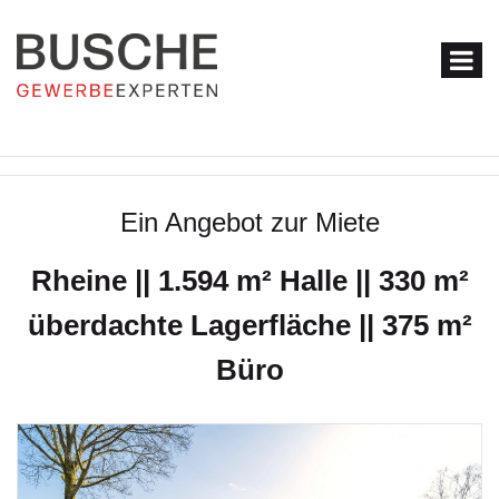
Ein Angebot zur Miete
Rheine || 1.594 m² Halle || 330 m²
überdachte Lagerfläche || 375 m²
Büro