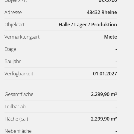
Adresse
48432 Rheine
Objektart
Halle / Lager / Produktion
Vermarktungsart
Miete
Etage
-
Baujahr
-
Verfügbarkeit
01.01.2027
Gesamtfläche
2.299,90 m²
Teilbar ab
-
Fläche
(ca.)
2.299,90 m²
Nebenfläche
-