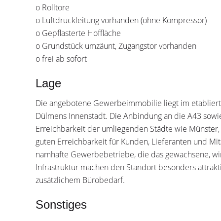
o Rolltore
o Luftdruckleitung vorhanden (ohne Kompressor)
o Gepflasterte Hoffläche
o Grundstück umzäunt, Zugangstor vorhanden
o frei ab sofort
Lage
Die angebotene Gewerbeimmobilie liegt im etablie
Dülmens Innenstadt. Die Anbindung an die A43 sowie
Erreichbarkeit der umliegenden Städte wie Münster, 
guten Erreichbarkeit für Kunden, Lieferanten und Mi
namhafte Gewerbebetriebe, die das gewachsene, wirt
Infrastruktur machen den Standort besonders attrakt
zusätzlichem Bürobedarf.
Sonstiges