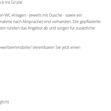
ck ins Grüne.
en-WC-Anlagen - jeweils mit Dusche - sowie ein
nahme nach Absprache) sind vorhanden. Die gepflasterte
or runden das Angebot ab und sorgen für zusätzliche
Gewerbeimmobilie? Vereinbaren Sie jetzt einen
lich)