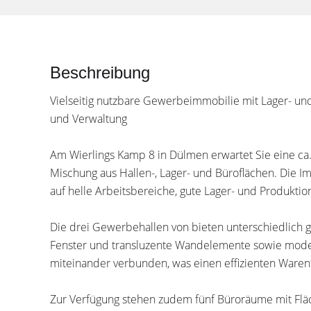
Beschreibung
Vielseitig nutzbare Gewerbeimmobilie mit Lager- und
und Verwaltung
Am Wierlings Kamp 8 in Dülmen erwartet Sie eine ca
Mischung aus Hallen-, Lager- und Büroflächen. Die I
auf helle Arbeitsbereiche, gute Lager- und Produkti
Die drei Gewerbehallen von bieten unterschiedlich gr
Fenster und transluzente Wandelemente sowie moder
miteinander verbunden, was einen effizienten Warenf
Zur Verfügung stehen zudem fünf Büroräume mit Flä