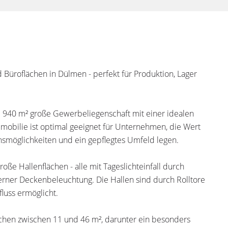
 Büroflächen in Dülmen - perfekt für Produktion, Lager
. 940 m² große Gewerbeliegenschaft mit einer idealen
mmobilie ist optimal geeignet für Unternehmen, die Wert
onsmöglichkeiten und ein gepflegtes Umfeld legen.
oße Hallenflächen - alle mit Tageslichteinfall durch
ner Deckenbeleuchtung. Die Hallen sind durch Rolltore
luss ermöglicht.
chen zwischen 11 und 46 m², darunter ein besonders