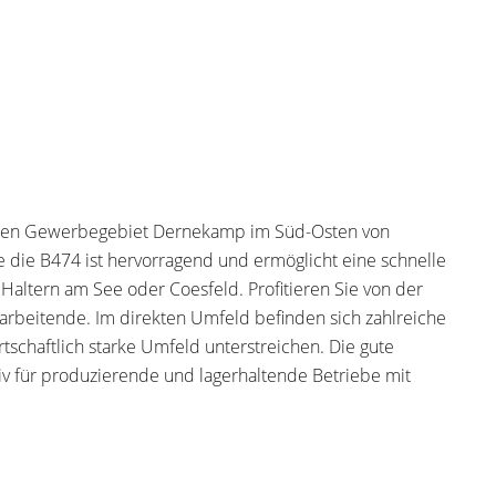
rten Gewerbegebiet Dernekamp im Süd-Osten von
 die B474 ist hervorragend und ermöglicht eine schnelle
Haltern am See oder Coesfeld. Profitieren Sie von der
tarbeitende. Im direkten Umfeld befinden sich zahlreiche
schaftlich starke Umfeld unterstreichen. Die gute
iv für produzierende und lagerhaltende Betriebe mit