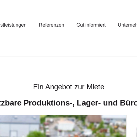
stleistungen
Referenzen
Gut informiert
Unterne
Ein Angebot zur Miete
tzbare Produktions-, Lager- und Bürof