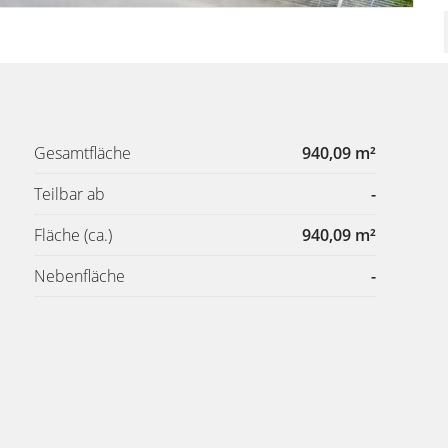
Gesamtfläche
940,09 m²
Teilbar ab
-
Fläche
(ca.)
940,09 m²
Nebenfläche
-