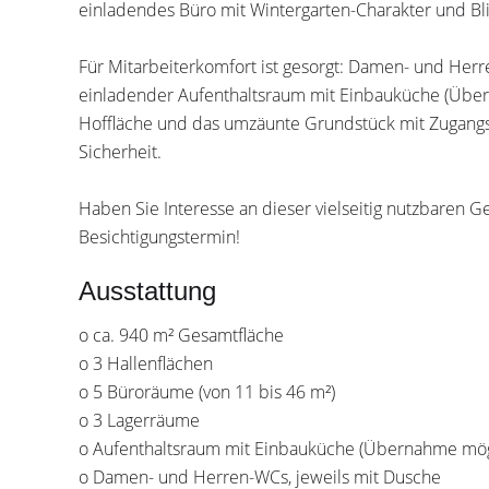
einladendes Büro mit Wintergarten-Charakter und Bli
Für Mitarbeiterkomfort ist gesorgt: Damen- und Herr
einladender Aufenthaltsraum mit Einbauküche (Über
Hoffläche und das umzäunte Grundstück mit Zugangst
Sicherheit.
Haben Sie Interesse an dieser vielseitig nutzbaren 
Besichtigungstermin!
Ausstattung
o ca. 940 m² Gesamtfläche
o 3 Hallenflächen
o 5 Büroräume (von 11 bis 46 m²)
o 3 Lagerräume
o Aufenthaltsraum mit Einbauküche (Übernahme mög
o Damen- und Herren-WCs, jeweils mit Dusche