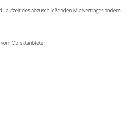
nd Laufzeit des abzuschließenden Mietvertrages ändern
r vom Objektanbieter.