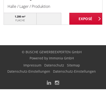
Halle / Lager / Produktion
1.200 m²
FLÄCHE
© BUSCHE GEWERBEEXPERTEN GmbH
Powered by
Immonia GmbH
Impressum
Datenschutz
Sitemap
Datenschutz-Einstellungen
Datenschutz-Einstellungen