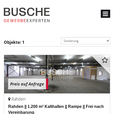
Objekte:
1
Preis auf Anfrage
Rahden
Rahden || 1.200 m² Kalthallen || Rampe || Frei nach
Vereinbarung