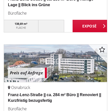
Lage || Blick ins Grüne
Bürofläche
138,69 m²
FLÄCHE
Preis auf Anfrage
Osnabrück
Franz-Lenz-Straße || ca. 284 m² Büro || Renoviert ||
Kurzfristig bezugsfertig
Bürofläche