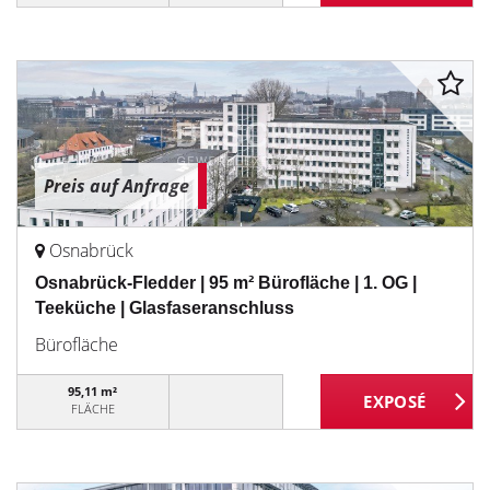
Preis auf Anfrage
Osnabrück
Osnabrück-Fledder | 95 m² Bürofläche | 1. OG |
Teeküche | Glasfaseranschluss
Bürofläche
95,11 m²
FLÄCHE