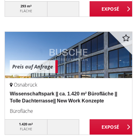
293 m²
FLÄCHE
Preis auf Anfrage
Osnabrück
Wissenschaftspark || ca. 1.420 m² Bürofläche ||
Tolle Dachterrasse|| New Work Konzepte
Bürofläche
1.420 m²
FLÄCHE