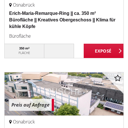
Osnabrück
Erich-Maria-Remarque-Ring || ca. 350 m²
Bürofläche || Kreatives Obergeschoss || Klima für
kühle Köpfe
Bürofläche
350 m²
FLÄCHE
Preis auf Anfrage
Osnabrück