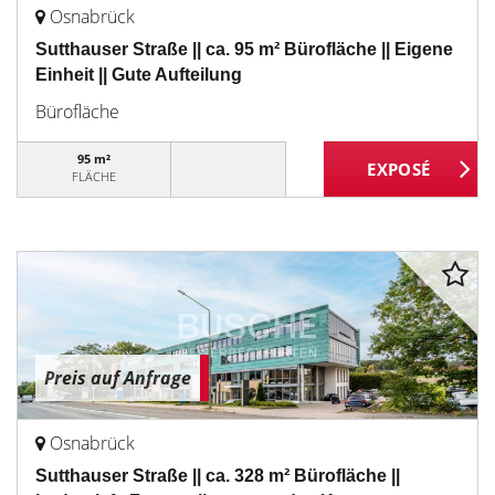
Osnabrück
Sutthauser Straße || ca. 95 m² Bürofläche || Eigene
Einheit || Gute Aufteilung
Bürofläche
95 m²
FLÄCHE
Preis auf Anfrage
Osnabrück
Sutthauser Straße || ca. 328 m² Bürofläche ||