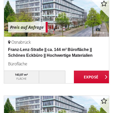
Preis auf Anfrage
Osnabrück
Franz-Lenz-Straße || ca. 144 m² Bürofläche ||
Schönes Eckbüro || Hochwertige Materialien
Bürofläche
143,07 m²
FLÄCHE