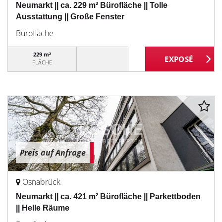
Neumarkt || ca. 229 m² Bürofläche || Tolle
Ausstattung || Große Fenster
Bürofläche
229 m²
FLÄCHE
Preis auf Anfrage
Osnabrück
Neumarkt || ca. 421 m² Bürofläche || Parkettboden
|| Helle Räume