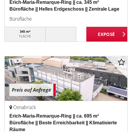
Erich-Maria-Remarque-Ring || ca. 345 m²
Bürofläche || Helles Erdgeschoss || Zentrale Lage
Bürofläche
345 m²
FLÄCHE
Preis auf Anfrage
Osnabrück
Erich-Maria-Remarque-Ring || ca. 695 m²
Bürofläche || Beste Erreichbarkeit || Klimatisierte
Räume