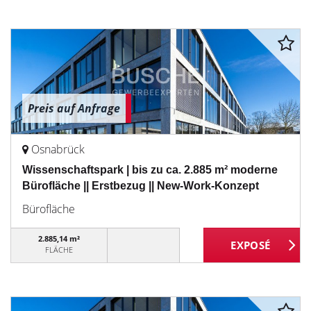
Preis auf Anfrage
Osnabrück
Wissenschaftspark | bis zu ca. 2.885 m² moderne
Bürofläche || Erstbezug || New-Work-Konzept
Bürofläche
2.885,14 m²
FLÄCHE