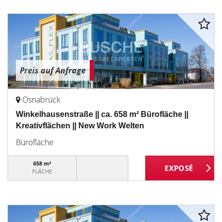
Preis auf Anfrage
Osnabrück
Winkelhausenstraße || ca. 658 m² Bürofläche ||
Kreativflächen || New Work Welten
Bürofläche
658 m²
FLÄCHE