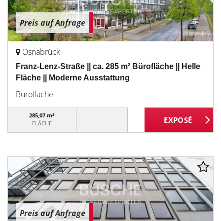
Preis auf Anfrage
Osnabrück
Franz-Lenz-Straße || ca. 285 m² Bürofläche || Helle
Fläche || Moderne Ausstattung
Bürofläche
285,07 m²
FLÄCHE
Preis auf Anfrage