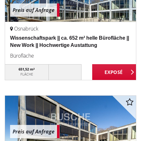
Preis auf Anfrage
Osnabrück
Wissenschaftspark || ca. 652 m² helle Bürofläche ||
New Work || Hochwertige Austattung
Bürofläche
651,52 m²
FLÄCHE
Preis auf Anfrage