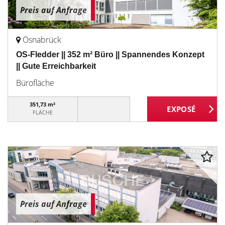
Preis auf Anfrage
Osnabrück
OS-Fledder || 352 m² Büro || Spannendes Konzept
|| Gute Erreichbarkeit
Bürofläche
351,73 m²
FLÄCHE
Preis auf Anfrage