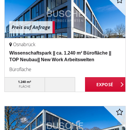
Preis auf Anfrage
Osnabrück
Wissenschaftspark || ca. 1.240 m² Bürofläche ||
TOP Neubau|| New Work Arbeitswelten
Bürofläche
1.240 m²
FLÄCHE