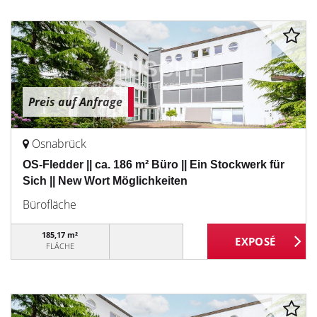
Preis auf Anfrage
Osnabrück
OS-Fledder || ca. 186 m² Büro || Ein Stockwerk für
Sich || New Wort Möglichkeiten
Bürofläche
185,17 m²
FLÄCHE