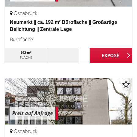
Osnabrück
Neumarkt || ca. 192 m² Bürofläche || Großartige
Belichtung || Zentrale Lage
Bürofläche
192 m²
FLÄCHE
Preis auf Anfrage
Osnabrück