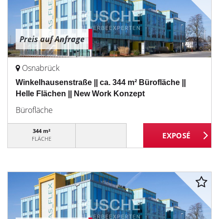
Preis auf Anfrage
Osnabrück
Winkelhausenstraße || ca. 344 m² Bürofläche ||
Helle Flächen || New Work Konzept
Bürofläche
344 m²
FLÄCHE