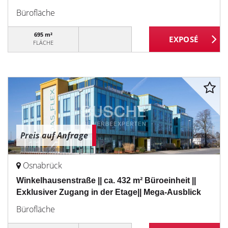
Bürofläche
695 m²
FLÄCHE
Preis auf Anfrage
Osnabrück
Winkelhausenstraße || ca. 432 m² Büroeinheit ||
Exklusiver Zugang in der Etage|| Mega-Ausblick
Bürofläche