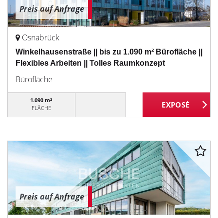
Preis auf Anfrage
Osnabrück
Winkelhausenstraße || bis zu 1.090 m² Bürofläche ||
Flexibles Arbeiten || Tolles Raumkonzept
Bürofläche
1.090 m²
FLÄCHE
Preis auf Anfrage