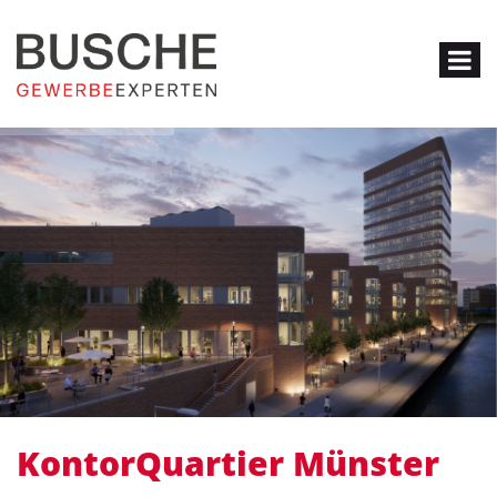
KontorQuartier Münster