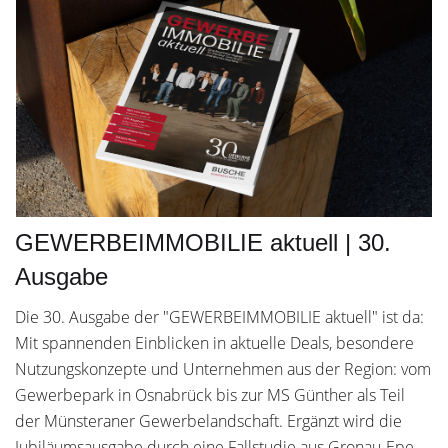
GEWERBEIMMOBILIE aktuell | 30.
Ausgabe
Die 30. Ausgabe der "GEWERBEIMMOBILIE aktuell" ist da:
Mit spannenden Einblicken in aktuelle Deals, besondere
Nutzungskonzepte und Unternehmen aus der Region: vom
Gewerbepark in Osnabrück bis zur MS Günther als Teil
der Münsteraner Gewerbelandschaft. Ergänzt wird die
Jubiläumsausgabe durch eine Fallstudie aus Gronau-Epe