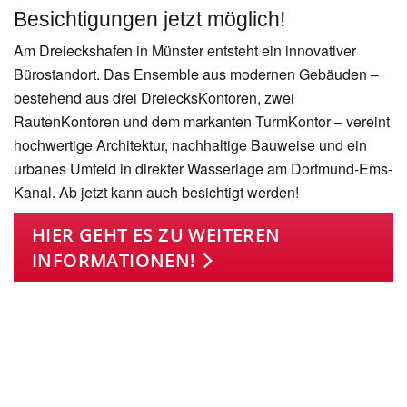
Besichtigungen jetzt möglich!
Am Dreieckshafen in Münster entsteht ein innovativer
Bürostandort. Das Ensemble aus modernen Gebäuden –
bestehend aus drei Dreiecks­Kontoren, zwei
RautenKontoren und dem markanten TurmKontor – vereint
hochwertige Architektur, nachhaltige Bauweise und ein
urbanes Umfeld in direkter Wasserlage am Dortmund-Ems-
Kanal. Ab jetzt kann auch besichtigt werden!
HIER GEHT ES ZU WEITEREN
INFORMATIONEN!