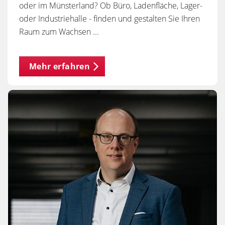
oder im Münsterland? Ob Büro, Ladenfläche, Lager-
oder Industriehalle - finden und gestalten Sie Ihren
Raum zum Wachsen ...
Mehr erfahren