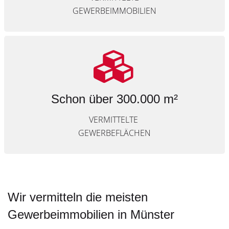
GEWERBEIMMOBILIEN
Schon über 300.000 m²
VERMITTELTE
GEWERBEFLÄCHEN
Wir vermitteln die meisten
Gewerbeimmobilien in Münster