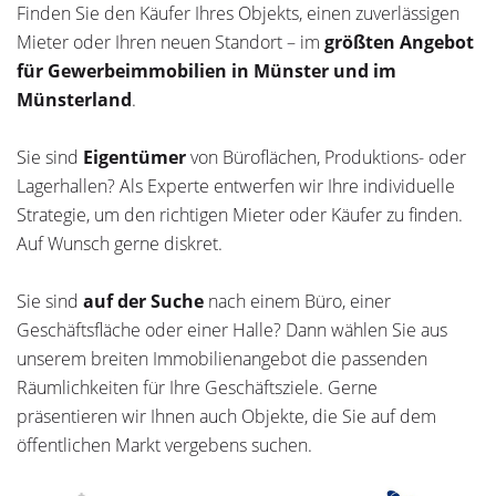
Finden Sie den Käufer Ihres Objekts, einen zuverlässigen
Mieter oder Ihren neuen Standort – im
größten Angebot
für Gewerbeimmobilien in Münster und im
Münsterland
.
Sie sind
Eigentümer
von Büroflächen, Produktions- oder
Lagerhallen? Als Experte entwerfen wir Ihre individuelle
Strategie, um den richtigen Mieter oder Käufer zu finden.
Auf Wunsch gerne diskret.
Sie sind
auf der Suche
nach einem Büro, einer
Geschäftsfläche oder einer Halle? Dann wählen Sie aus
unserem breiten Immobilienangebot die passenden
Räumlichkeiten für Ihre Geschäftsziele. Gerne
präsentieren wir Ihnen auch Objekte, die Sie auf dem
öffentlichen Markt vergebens suchen.