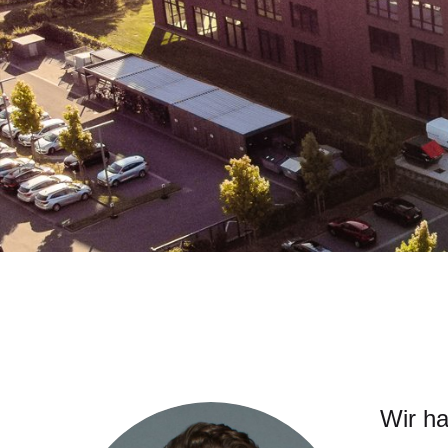
Wir ha