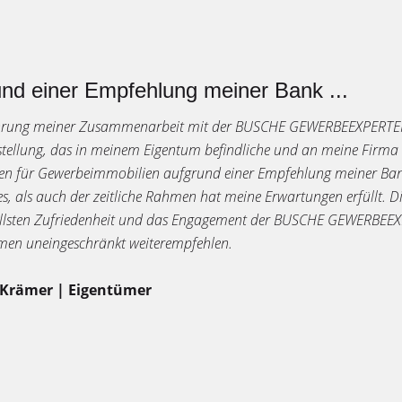
nd einer Empfehlung meiner Bank ...
hrung meiner Zusammenarbeit mit der BUSCHE GEWERBEEXPERTEN 
tellung, das in meinem Eigentum befindliche und an meine Firma
ten für Gewerbeimmobilien aufgrund einer Empfehlung meiner Bank
es, als auch der zeitliche Rahmen hat meine Erwartungen erfüllt
llsten Zufriedenheit und das Engagement der BUSCHE GEWERBEE
en uneingeschränkt weiterempfehlen.
 Krämer | Eigentümer