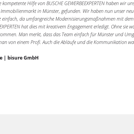
e kompetente Hilfe von BUSCHE GEWERBEEXPERTEN haben wir unser
 Immobilienmarkt in Münster, gefunden. Wir haben nun unser neues
z einfach, da umfangreiche Modernisierungsmaßnahmen mit dem
PERTEN hat dies mit kreativem Engagement erledigt. Ohne sie wä
kommen. Man merkt, dass das Team einfach für Münster und Umg
man von einem Profi. Auch die Abläufe und die Kommunikation war s
ke | bisure GmbH