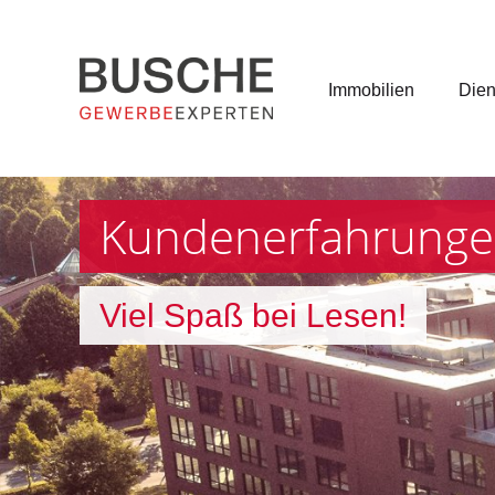
Immobilien
Dien
Kundenerfahrung
Viel Spaß bei Lesen!