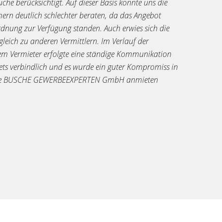
e berücksichtigt. Auf dieser Basis konnte uns die
ern deutlich schlechter beraten, da das Angebot
rdnung zur Verfügung standen. Auch erwies sich die
leich zu anderen Vermittlern. Im Verlauf der
ermieter erfolgte eine ständige Kommunikation
ets verbindlich und es wurde ein guter Kompromiss in
h die BUSCHE GEWERBEEXPERTEN GmbH anmieten