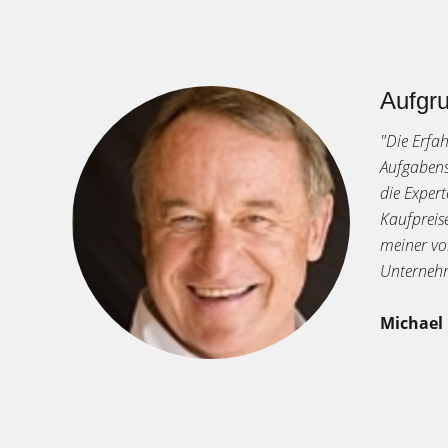
Aufgru
"Die Erfa
Aufgabens
die Exper
Kaufpreis
meiner vo
Unternehm
Michael