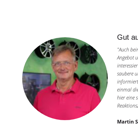
Gut au
"Auch bei
Angebot u
interessie
saubere u
informiert
einmal di
hier eine 
Reaktions
Martin S