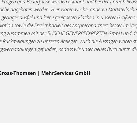
 Fragen und Bedürfnisse wurden erkannt und bei der Immobiliensuch
Fläche angeboten werden. Hier waren wir bei anderen Marktteilnehm
h geringer ausfiel und keine geeigneten Flächen in unserer Größeno
tion sowie die Erreichbarkeit des Ansprechpartners besser im Verg
ung zusammen mit der BUSCHE GEWERBEEXPERTEN GmbH und dem V
ge Rückmeldungen zu unseren Anliegen. Auch die Aussagen waren st
agsverhandlungen gefunden, sodass wir unser neues Büro durc
 Gross-Thomsen | MehrServices GmbH