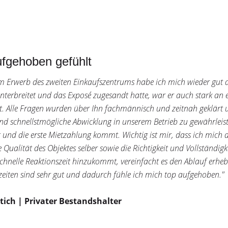
fgehoben gefühlt
m Erwerb des zweiten Einkaufszentrums habe ich mich wieder gut
nterbreitet und das Exposé zugesandt hatte, war er auch stark an 
rt. Alle Fragen wurden über Ihn fachmännisch und zeitnah geklärt 
nd schnellstmögliche Abwicklung in unserem Betrieb zu gewährleiste
 und die erste Mietzahlung kommt. Wichtig ist mir, dass ich mich a
e Qualität des Objektes selber sowie die Richtigkeit und Vollständ
schnelle Reaktionszeit hinzukommt, vereinfacht es den Ablauf erhebl
zeiten sind sehr gut und dadurch fühle ich mich top aufgehoben."
tich | Privater Bestandshalter