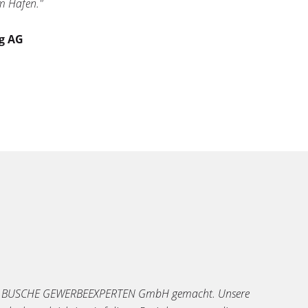
 Hafen."
ng AG
 der BUSCHE GEWERBEEXPERTEN GmbH gemacht. Unsere