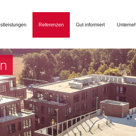
stleistungen
Referenzen
Gut informiert
Unterne
en