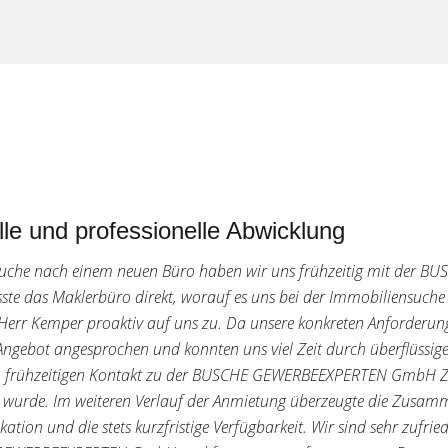
le und professionelle Abwicklung
Suche nach einem neuen Büro haben wir uns frühzeitig mit der 
ste das Maklerbüro direkt, worauf es uns bei der Immobiliensuche 
Herr Kemper proaktiv auf uns zu. Da unsere konkreten Anforderung
 Angebot angesprochen und konnten uns viel Zeit durch überflüssige
 frühzeitigen Kontakt zu der BUSCHE GEWERBEEXPERTEN GmbH Zugrif
wurde. Im weiteren Verlauf der Anmietung überzeugte die Zusamme
tion und die stets kurzfristige Verfügbarkeit. Wir sind sehr zufr