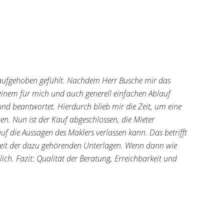
 aufgehoben gefühlt. Nachdem Herr Busche mir das
einem für mich und auch generell einfachen Ablauf
und beantwortet. Hierdurch blieb mir die Zeit, um eine
n. Nun ist der Kauf abgeschlossen, die Mieter
uf die Aussagen des Maklers verlassen kann. Das betrifft
igkeit der dazu gehörenden Unterlagen. Wenn dann wie
ich. Fazit: Qualität der Beratung, Erreichbarkeit und