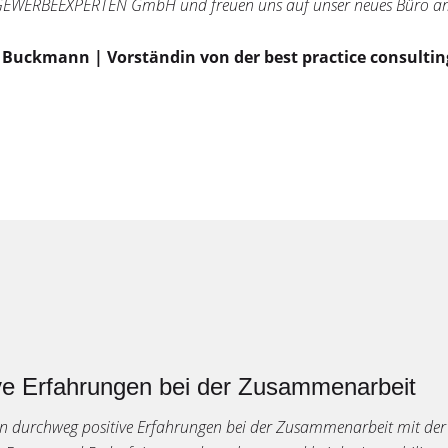
EWERBEEXPERTEN GmbH und freuen uns auf unser neues Büro am
 Buckmann | Vorständin von der best practice consulti
ve Erfahrungen bei der Zusammenarbeit
en durchweg positive Erfahrungen bei der Zusammenarbeit mit