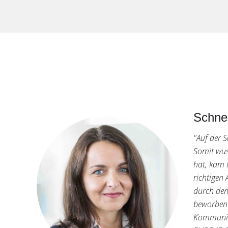
Schnel
"Auf der 
Somit wus
hat, kam 
richtigen
durch den
beworben 
Kommunika