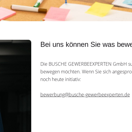
Bei uns können Sie was bew
Die BUSCHE GEWERBEEXPERTEN GmbH sucht 
bewegen möchten. Wenn Sie sich angesproch
noch heute initiativ:
bewerbung@busche-gewerbeexperten.de