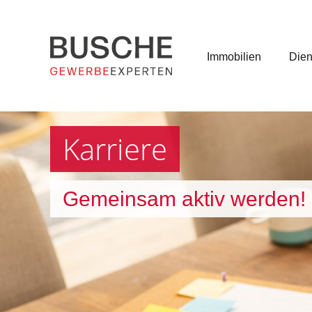
Immobilien
Dien
Karriere
Gemeinsam aktiv werden!