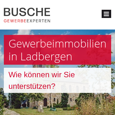
Gewerbeimmobilien
in Ladbergen
Wie können wir Sie
unterstützen?