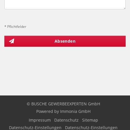
* Pflichtfelder
Absenden
© BUSCHE GEWERBEEXPERTEN GmbH
Powered by
Immonia GmbH
Impressum
Datenschutz
Sitemap
Datenschutz-Einstellungen
Datenschutz-Einstellungen