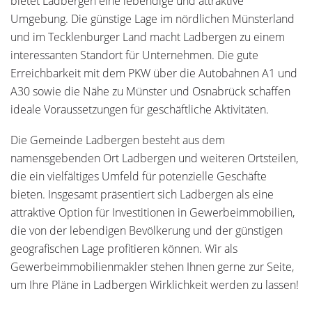
bietet Ladbergen eine lebendige und attraktive
Umgebung. Die günstige Lage im nördlichen Münsterland
und im Tecklenburger Land macht Ladbergen zu einem
interessanten Standort für Unternehmen. Die gute
Erreichbarkeit mit dem PKW über die Autobahnen A1 und
A30 sowie die Nähe zu Münster und Osnabrück schaffen
ideale Voraussetzungen für geschäftliche Aktivitäten.
Die Gemeinde Ladbergen besteht aus dem
namensgebenden Ort Ladbergen und weiteren Ortsteilen,
die ein vielfältiges Umfeld für potenzielle Geschäfte
bieten. Insgesamt präsentiert sich Ladbergen als eine
attraktive Option für Investitionen in Gewerbeimmobilien,
die von der lebendigen Bevölkerung und der günstigen
geografischen Lage profitieren können. Wir als
Gewerbeimmobilienmakler stehen Ihnen gerne zur Seite,
um Ihre Pläne in Ladbergen Wirklichkeit werden zu lassen!