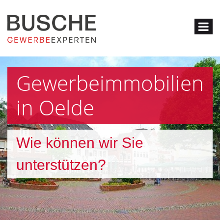
Gewerbeimmobilien
in Oelde
Wie können wir Sie
unterstützen?