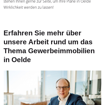
stehen Ihnen gerne zur Seite, um Ihre Pläne in Oelde
Wirklichkeit werden zu lassen!
Erfahren Sie mehr über
unsere Arbeit rund um das
Thema Gewerbeimmobilien
in Oelde