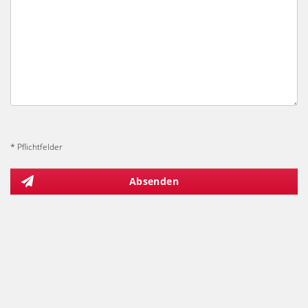
* Pflichtfelder
Absenden