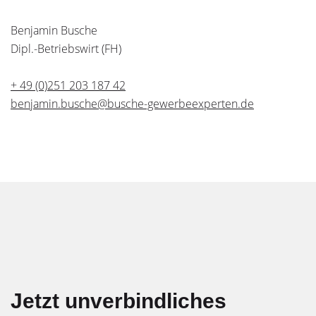
Benjamin Busche
Dipl.-Betriebswirt (FH)
+ 49 (0)251 203 187 42
benjamin.busche@busche-gewerbeexperten.de
Jetzt unverbindliches