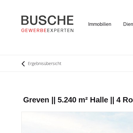
Immobilien
Dien
Ergebnisübersicht
Greven || 5.240 m² Halle || 4 Ro