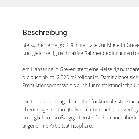
Beschreibung
Sie suchen eine großflächige Halle zur Miete in Greve
und gleichzeitig nachhaltige Rahmenbedingungen bie
Am Hansaring in Greven steht eine vielseitig nutzbar
die auch ab ca. 2.320 m² teilbar ist. Damit eignet sic
Produktionsprozesse als auch für mittelständische 
Die Halle überzeugt durch ihre funktionale Struktur
ebenerdige Rolltore (teilweise überdacht) zur Verfüg
ermöglichen. Großzügige Fensterflächen und Oberlicht
angenehme Arbeitsatmosphäre.