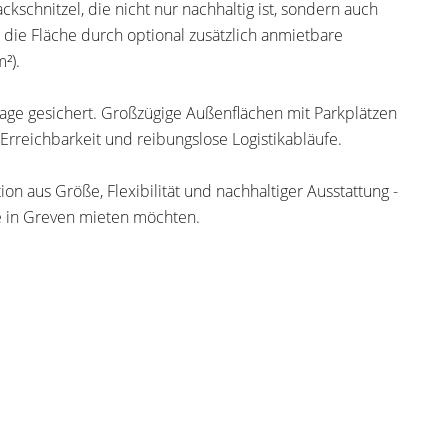
ckschnitzel, die nicht nur nachhaltig ist, sondern auch
ird die Fläche durch optional zusätzlich anmietbare
²).
age gesichert. Großzügige Außenflächen mit Parkplätzen
reichbarkeit und reibungslose Logistikabläufe.
n aus Größe, Flexibilität und nachhaltiger Ausstattung -
le in Greven mieten möchten.