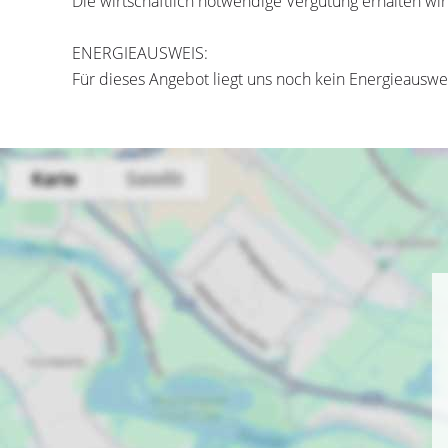
Die wirtschaftlich notwendige Vergütung erhalten wi
ENERGIEAUSWEIS:
Für dieses Angebot liegt uns noch kein Energieauswei