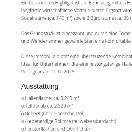
Ein besonderes Highlight ist die Beheizung mittels Ha
langfristig wirtschaftliche Vorteile bietet. Ergänzt w
Sozialräume (ca. 145 m²) sowie 2 Büroräume (ca. 35 m
Das Grundstück ist eingezäunt und durch eine Toranl
und Wendehammer gewährleisten eine komfortable Er
Diese Immobilie bietet eine überzeugende Kombinatio
ideal für Unternehmen, die eine leistungsfähige Hal
Verfügbar ab: 01.10.2026
Ausstattung
o Hallenfläche: ca. 5.240 m²
o Teilbar ab ca. 2.320 m²
o Beheizt (über Hackschnitzel)
o 4 ebenerdige Rolltore (teilweise überdacht)
o Fensterflächen und Oberlichter