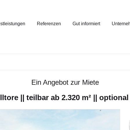
stleistungen
Referenzen
Gut informiert
Unterne
Ein Angebot zur Miete
lltore || teilbar ab 2.320 m² || optio