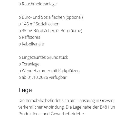
o Rauchmeldeanlage
o Büro- und Sozialflächen (optional)
o 145 m² Sozialflächen
o 35 m² Büroflächen (2 Büroräume)
o Raffstores
o Kabelkanäle
o Eingezäuntes Grundstück
o Toranlage
o Wendehammer mit Parkplätzen
o ab 01.10.2026 verfügbar
Lage
Die Immobilie befindet sich am Hansaring in Greven,
verkehrlicher Anbindung. Die Lage nahe der B481 und
Produktions- und Gewerbebetriebe.