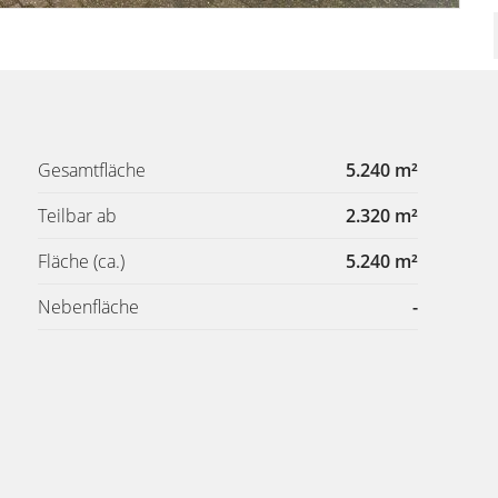
Gesamtfläche
5.240 m²
Teilbar ab
2.320 m²
Fläche
(ca.)
5.240 m²
Nebenfläche
-