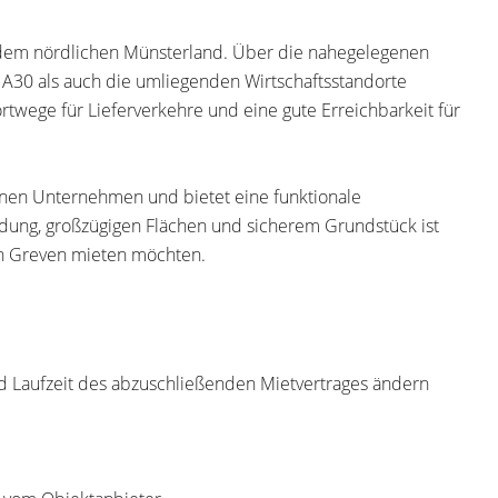
 dem nördlichen Münsterland. Über die nahegelegenen
A30 als auch die umliegenden Wirtschaftsstandorte
ortwege für Lieferverkehre und eine gute Erreichbarkeit für
nen Unternehmen und bietet eine funktionale
ndung, großzügigen Flächen und sicherem Grundstück ist
 in Greven mieten möchten.
nd Laufzeit des abzuschließenden Mietvertrages ändern