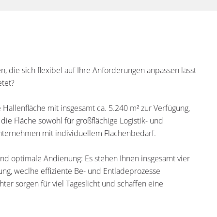
n, die sich flexibel auf Ihre Anforderungen anpassen lässt
tet?
e Hallenfläche mit insgesamt ca. 5.240 m² zur Verfügung,
h die Fläche sowohl für großflächige Logistik- und
Unternehmen mit individuellem Flächenbedarf.
 und optimale Andienung: Es stehen Ihnen insgesamt vier
ung, weclhe effiziente Be- und Entladeprozesse
er sorgen für viel Tageslicht und schaffen eine