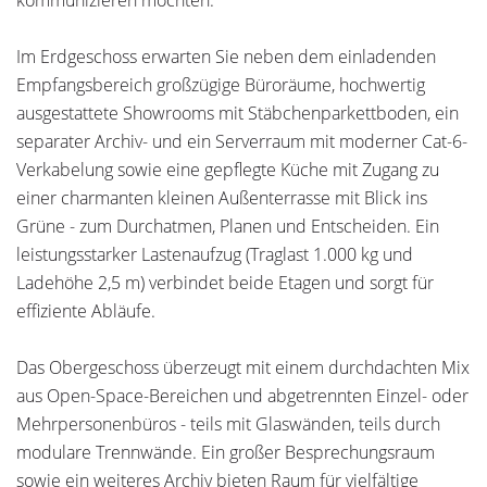
Im Erdgeschoss erwarten Sie neben dem einladenden
Empfangsbereich großzügige Büroräume, hochwertig
ausgestattete Showrooms mit Stäbchenparkettboden, ein
separater Archiv- und ein Serverraum mit moderner Cat-6-
Verkabelung sowie eine gepflegte Küche mit Zugang zu
einer charmanten kleinen Außenterrasse mit Blick ins
Grüne - zum Durchatmen, Planen und Entscheiden. Ein
leistungsstarker Lastenaufzug (Traglast 1.000 kg und
Ladehöhe 2,5 m) verbindet beide Etagen und sorgt für
effiziente Abläufe.
Das Obergeschoss überzeugt mit einem durchdachten Mix
aus Open-Space-Bereichen und abgetrennten Einzel- oder
Mehrpersonenbüros - teils mit Glaswänden, teils durch
modulare Trennwände. Ein großer Besprechungsraum
sowie ein weiteres Archiv bieten Raum für vielfältige