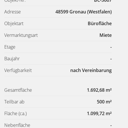
Adresse
48599 Gronau (Westfalen)
Objektart
Bürofläche
Vermarktungsart
Miete
Etage
-
Baujahr
-
Verfügbarkeit
nach Vereinbarung
Gesamtfläche
1.692,68 m²
Teilbar ab
500 m²
Fläche
(ca.)
1.099,72 m²
Nebenfläche
-