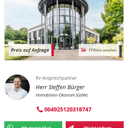
Preis auf Anfrage
17 Fotos ansehen
Ihr Ansprechpartner
Herr Steffen Bürger
Immobilien-Ökonom (GdW)
004925120318747
Whatsapp Chat
Objektanfrage