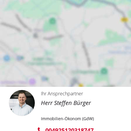
Ihr Ansprechpartner
Herr Steffen Bürger
Immobilien-Ökonom (GdW)
004925120318747