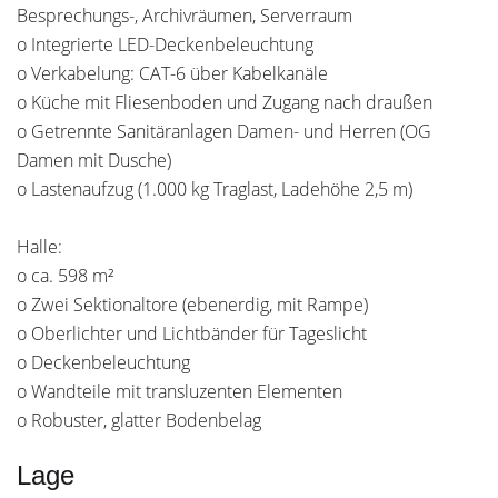
Besprechungs-, Archivräumen, Serverraum
o Integrierte LED-Deckenbeleuchtung
o Verkabelung: CAT-6 über Kabelkanäle
o Küche mit Fliesenboden und Zugang nach draußen
o Getrennte Sanitäranlagen Damen- und Herren (OG
Damen mit Dusche)
o Lastenaufzug (1.000 kg Traglast, Ladehöhe 2,5 m)
Halle:
o ca. 598 m²
o Zwei Sektionaltore (ebenerdig, mit Rampe)
o Oberlichter und Lichtbänder für Tageslicht
o Deckenbeleuchtung
o Wandteile mit transluzenten Elementen
o Robuster, glatter Bodenbelag
Lage