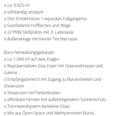
o ca. 9.025 m²
o vollständig umzäunt
o Drei Einfahrtstore + separates Fußgängertor
o Gepflasterte Hofflächen und Wege
o 22 PKW-Stellplätze inkl. E-Ladesäule
o Außenanlage mit kleiner Teichterrasse
Büro-/Verwaltungsgebäude:
o ca. 1.094 m² auf zwei Etagen
o Repräsentatives Glas-Foyer mit Glasrundtreppe und
Galerie
o Empfangsbereich mit Zugang zu Büroeinheiten und
Showroom
o Showroom mit Parkettboden
o öffenbare Fenster mit außenliegendem Sonnenschutz
o Trennwandsystem (teilweise Glas)
o Mix aus Open Space und Mehrpersonen-Büros,