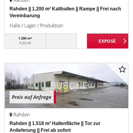
Rahden
Rahden || 1.200 m² Kalthallen || Rampe || Frei nach
Vereinbarung
Halle / Lager / Produktion
1.200 m²
FLÄCHE
Preis auf Anfrage
Rahden
Rahden || 1.518 m² Hallenfläche || Tor zur
Anlieferung || Frei ab sofort