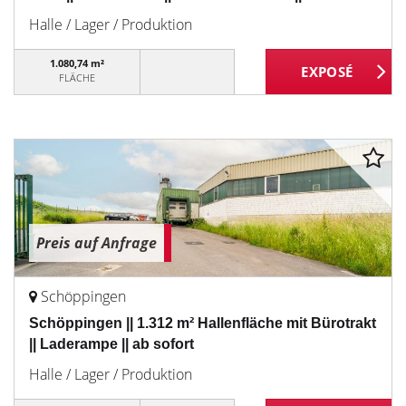
Halle / Lager / Produktion
1.080,74 m²
FLÄCHE
Preis auf Anfrage
Schöppingen
Schöppingen || 1.312 m² Hallenfläche mit Bürotrakt
|| Laderampe || ab sofort
Halle / Lager / Produktion