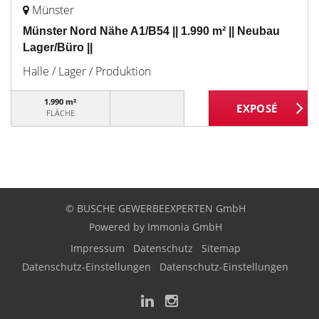
Münster
Münster Nord Nähe A1/B54 || 1.990 m² || Neubau
Lager/Büro ||
Halle / Lager / Produktion
1.990 m²
FLÄCHE
© BUSCHE GEWERBEEXPERTEN GmbH
Powered by
Immonia GmbH
Impressum
Datenschutz
Sitemap
Datenschutz-Einstellungen
Datenschutz-Einstellungen