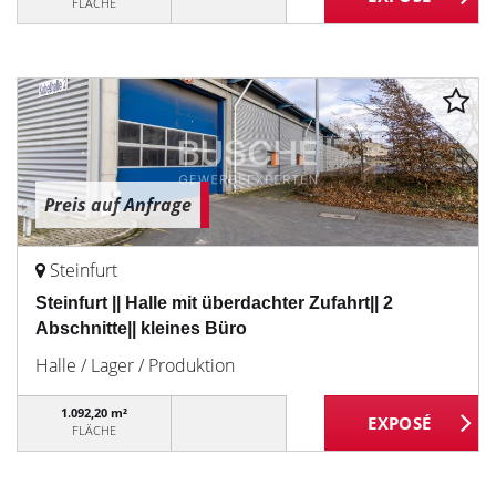
FLÄCHE
Preis auf Anfrage
Steinfurt
Steinfurt || Halle mit überdachter Zufahrt|| 2
Abschnitte|| kleines Büro
Halle / Lager / Produktion
1.092,20 m²
FLÄCHE