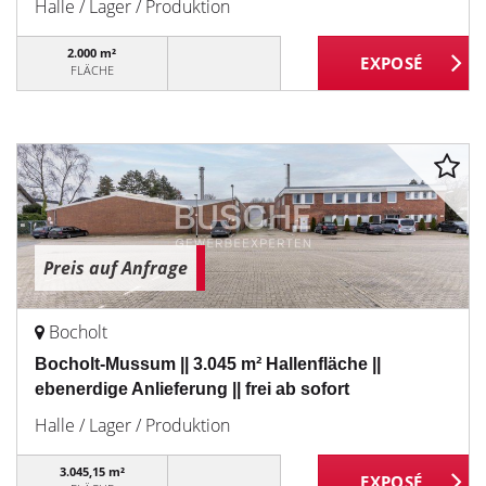
Halle / Lager / Produktion
2.000 m²
FLÄCHE
Preis auf Anfrage
Bocholt
Bocholt-Mussum || 3.045 m² Hallenfläche ||
ebenerdige Anlieferung || frei ab sofort
Halle / Lager / Produktion
3.045,15 m²