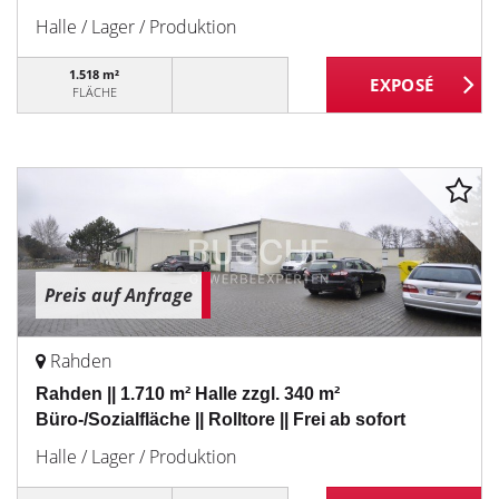
Halle / Lager / Produktion
1.518 m²
FLÄCHE
Preis auf Anfrage
Rahden
Rahden || 1.710 m² Halle zzgl. 340 m²
Büro-/Sozialfläche || Rolltore || Frei ab sofort
Halle / Lager / Produktion