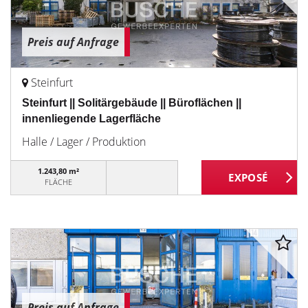
Preis auf Anfrage
Steinfurt
Steinfurt || Solitärgebäude || Büroflächen ||
innenliegende Lagerfläche
Halle / Lager / Produktion
1.243,80 m²
FLÄCHE
Preis auf Anfrage