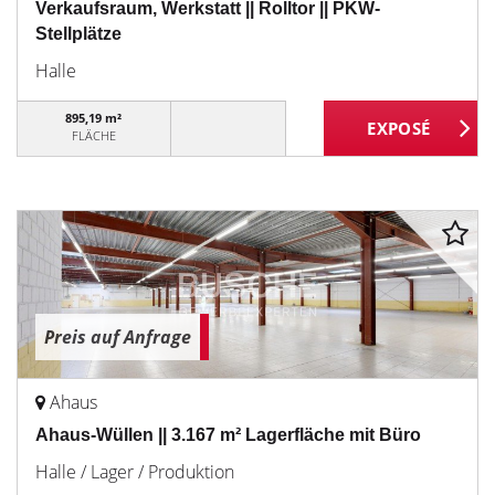
Verkaufsraum, Werkstatt || Rolltor || PKW-
Stellplätze
Halle
895,19 m²
FLÄCHE
Preis auf Anfrage
Ahaus
Ahaus-Wüllen || 3.167 m² Lagerfläche mit Büro
Halle / Lager / Produktion