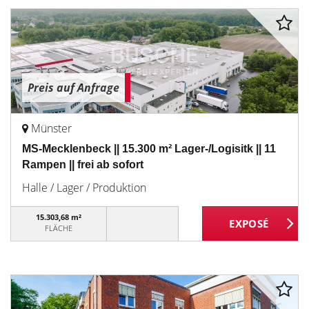
Preis auf Anfrage
Münster
MS-Mecklenbeck || 15.300 m² Lager-/Logisitk || 11
Rampen || frei ab sofort
Halle / Lager / Produktion
15.303,68 m²
FLÄCHE