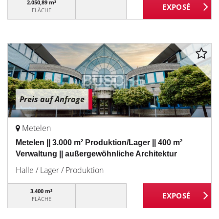
2.050,89 m²
FLÄCHE
Preis auf Anfrage
Metelen
Metelen || 3.000 m² Produktion/Lager || 400 m²
Verwaltung || außergewöhnliche Architektur
Halle / Lager / Produktion
3.400 m²
FLÄCHE