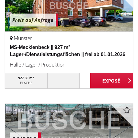
Preis auf Anfrage
Münster
MS-Mecklenbeck || 927 m²
Lager-/Dienstleistungsflächen || frei ab 01.01.2026
Halle / Lager / Produktion
927,36 m²
FLÄCHE