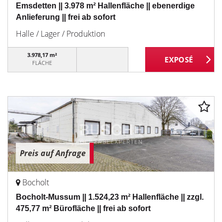
Emsdetten || 3.978 m² Hallenfläche || ebenerdige
Anlieferung || frei ab sofort
Halle / Lager / Produktion
3.978,17 m²
FLÄCHE
Preis auf Anfrage
Bocholt
Bocholt-Mussum || 1.524,23 m² Hallenfläche || zzgl.
475,77 m² Bürofläche || frei ab sofort