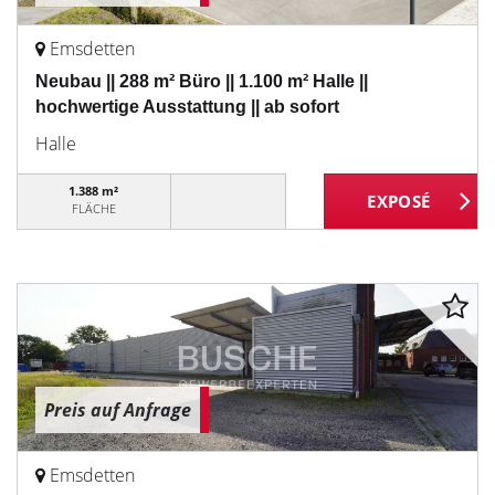
Emsdetten
Neubau || 288 m² Büro || 1.100 m² Halle ||
hochwertige Ausstattung || ab sofort
Halle
1.388 m²
FLÄCHE
Preis auf Anfrage
Emsdetten