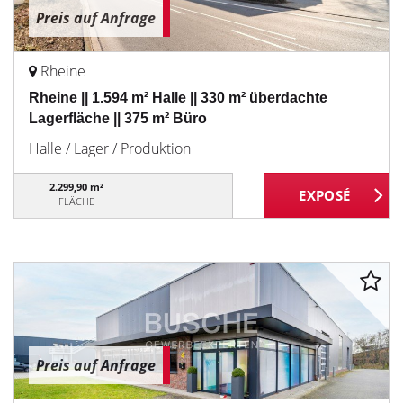
Preis auf Anfrage
Rheine
Rheine || 1.594 m² Halle || 330 m² überdachte
Lagerfläche || 375 m² Büro
Halle / Lager / Produktion
2.299,90 m²
FLÄCHE
Preis auf Anfrage