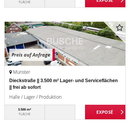
FLÄCHE
Preis auf Anfrage
Münster
Dieckstraße || 3.500 m² Lager- und Serviceflächen
|| frei ab sofort
Halle / Lager / Produktion
3.500 m²
FLÄCHE