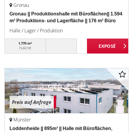
Gronau
Gronau || Produktionshalle mit Büroflächen|| 1.594
m² Produktions- und Lagerfläche || 176 m² Büro
Halle / Lager / Produktion
1.770 m²
FLÄCHE
Preis auf Anfrage
Münster
Loddenheide || 895m² || Halle mit Büroflächen,