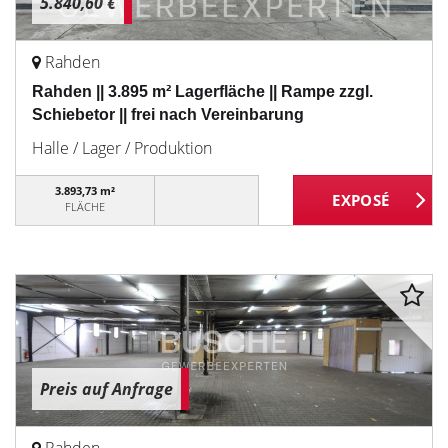
5.840,60 €
Rahden
Rahden || 3.895 m² Lagerfläche || Rampe zzgl.
Schiebetor || frei nach Vereinbarung
Halle / Lager / Produktion
3.893,73 m²
FLÄCHE
Preis auf Anfrage