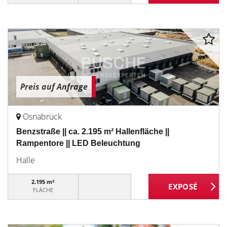
Preis auf Anfrage
Osnabrück
Benzstraße || ca. 2.195 m² Hallenfläche ||
Rampentore || LED Beleuchtung
Halle
2.195 m²
FLÄCHE