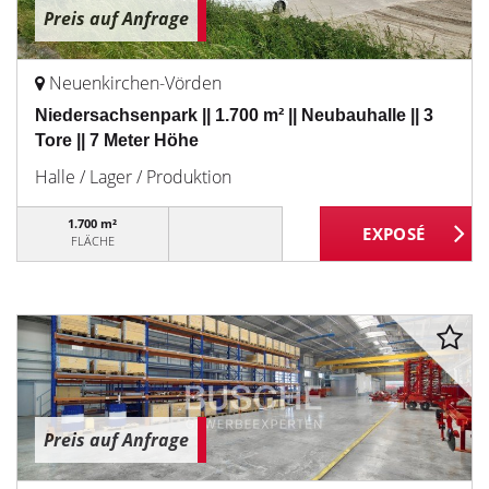
Preis auf Anfrage
Neuenkirchen-Vörden
Niedersachsenpark || 1.700 m² || Neubauhalle || 3
Tore || 7 Meter Höhe
Halle / Lager / Produktion
1.700 m²
FLÄCHE
Preis auf Anfrage