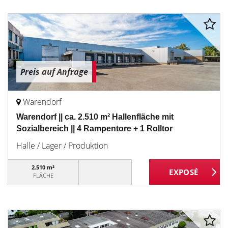
Preis auf Anfrage
Warendorf
Warendorf || ca. 2.510 m² Hallenfläche mit
Sozialbereich || 4 Rampentore + 1 Rolltor
Halle / Lager / Produktion
2.510 m²
FLÄCHE