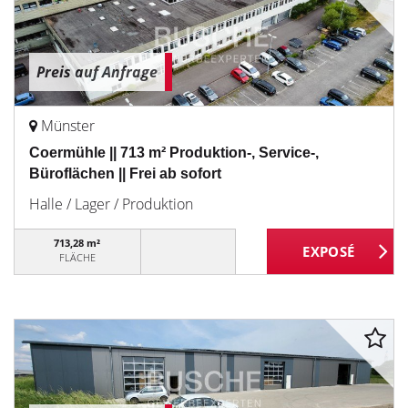
Preis auf Anfrage
Münster
Coermühle || 713 m² Produktion-, Service-,
Büroflächen || Frei ab sofort
Halle / Lager / Produktion
713,28 m²
FLÄCHE