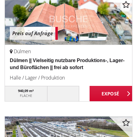
Preis auf Anfrage
Dülmen
Dülmen || Vielseitig nutzbare Produktions-, Lager-
und Büroflächen || frei ab sofort
Halle / Lager / Produktion
940,09 m²
FLÄCHE