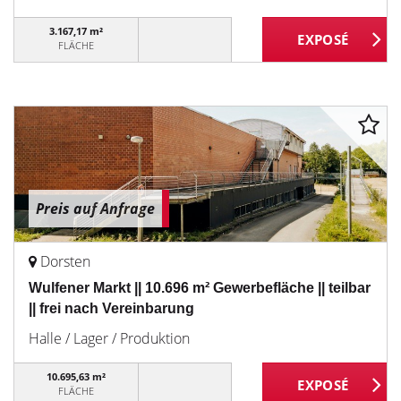
3.167,17 m²
FLÄCHE
Preis auf Anfrage
Dorsten
Wulfener Markt || 10.696 m² Gewerbefläche || teilbar
|| frei nach Vereinbarung
Halle / Lager / Produktion
10.695,63 m²
FLÄCHE