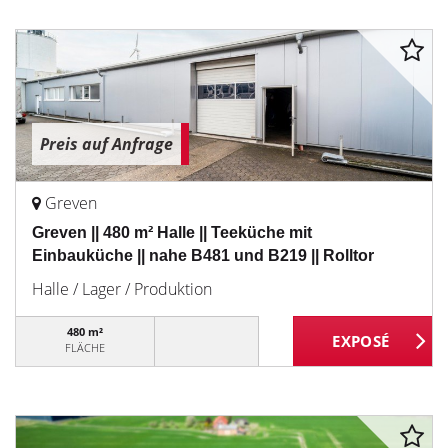
Preis auf Anfrage
Greven
Greven || 480 m² Halle || Teeküche mit
Einbauküche || nahe B481 und B219 || Rolltor
Halle / Lager / Produktion
480 m²
FLÄCHE