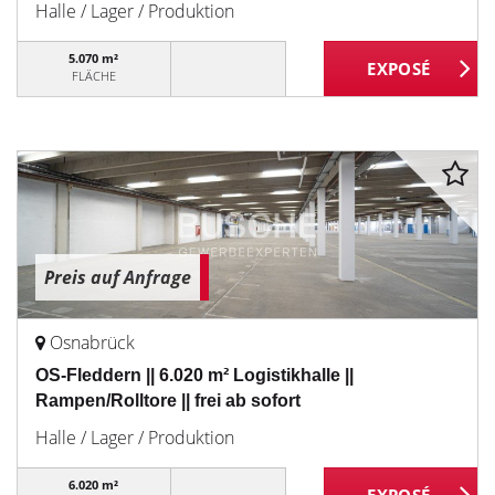
Halle / Lager / Produktion
5.070 m²
FLÄCHE
Preis auf Anfrage
Osnabrück
OS-Fleddern || 6.020 m² Logistikhalle ||
Rampen/Rolltore || frei ab sofort
Halle / Lager / Produktion
6.020 m²