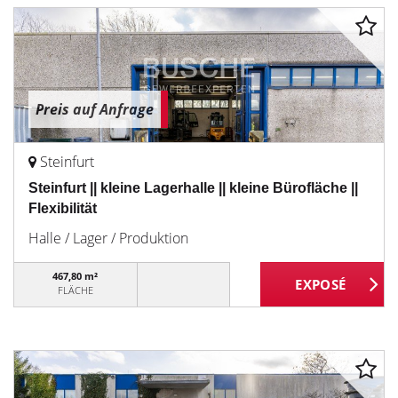
Preis auf Anfrage
Steinfurt
Steinfurt || kleine Lagerhalle || kleine Bürofläche ||
Flexibilität
Halle / Lager / Produktion
467,80 m²
FLÄCHE