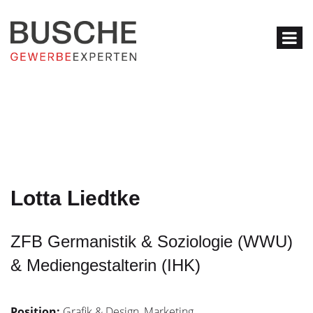
Lotta Liedtke
ZFB Germanistik & Soziologie (WWU)
& Mediengestalterin (IHK)
Position:
Grafik & Design, Marketing