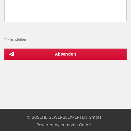
* Pflichtfelder
Absenden
© BUSCHE GEWERBEEXPERTEN GmbH
Powered by
Immonia GmbH