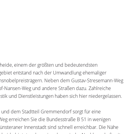
heide, einem der größten und bedeutendsten
ebiet entstand nach der Umwandlung ehemaliger
ensnobelpreisträgern. Neben dem Gustav-Stresemann-Weg
jof-Nansen-Weg und andere Straßen dazu. Zahlreiche
tik und Dienstleistungen haben sich hier niedergelassen.
und dem Stadtteil Gremmendorf sorgt für eine
Weg erreichen Sie die Bundesstraße B 51 in wenigen
nsteraner Innenstadt sind schnell erreichbar. Die Nähe