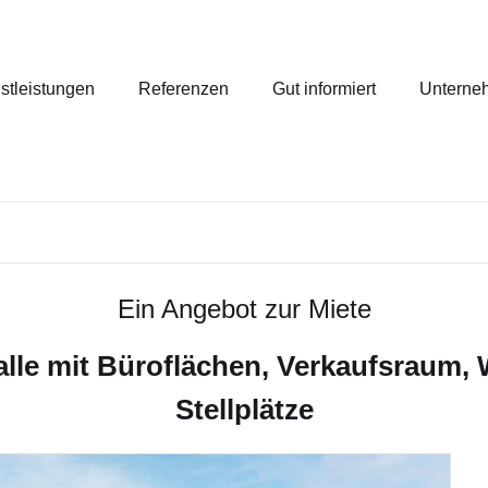
stleistungen
Referenzen
Gut informiert
Unterne
Ein Angebot zur Miete
lle mit Büroflächen, Verkaufsraum, W
Stellplätze