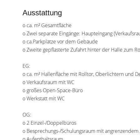
Ausstattung
o ca. m² Gesamtfläche
o Zwei separate Eingänge: Haupteingang (Verkaufsrau
o ca.Parkplätze vor dem Gebäude
o Zweite gepflasterte Zufahrt hinter der Halle zum Ro
EG:
o ca. m² Hallenfläche mit Rolltor, Oberlichtern und
o Verkaufsraum mit WC
o großes Open-Space-Büro
o Werkstatt mit WC
OG:
o 2 Einzel-/Doppelbüros
o Besprechungs-/Schulungsraum mit angrenzendem 
o Aufenthaltsraum