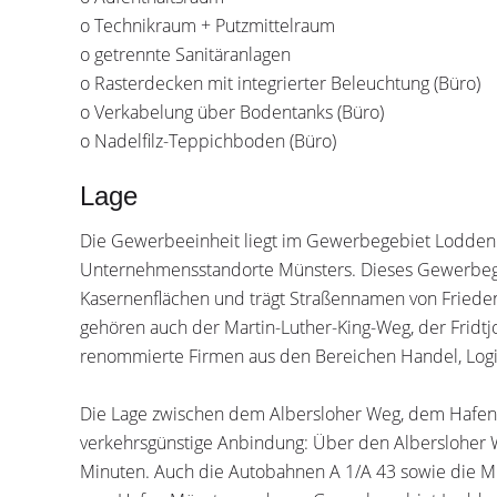
o Technikraum + Putzmittelraum
o getrennte Sanitäranlagen
o Rasterdecken mit integrierter Beleuchtung (Büro)
o Verkabelung über Bodentanks (Büro)
o Nadelfilz-Teppichboden (Büro)
Lage
Die Gewerbeeinheit liegt im Gewerbegebiet Lodden
Unternehmensstandorte Münsters. Dieses Gewerbeg
Kasernenflächen und trägt Straßennamen von Fried
gehören auch der Martin-Luther-King-Weg, der Fridt
renommierte Firmen aus den Bereichen Handel, Logis
Die Lage zwischen dem Albersloher Weg, dem Hafen 
verkehrsgünstige Anbindung: Über den Albersloher 
Minuten. Auch die Autobahnen A 1/A 43 sowie die Mü