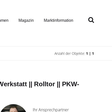
hmen
Magazin
Marktinformation
Anzahl der Objekte:
1 | 1
erkstatt || Rolltor || PKW-
Ihr Ansprechpartner