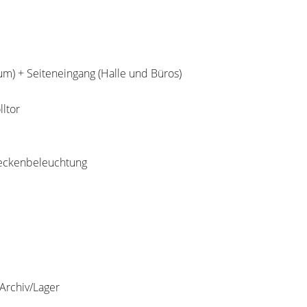
m) + Seiteneingang (Halle und Büros)
lltor
 Deckenbeleuchtung
Archiv/Lager