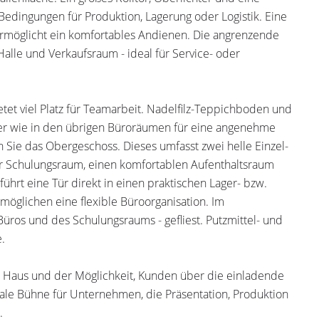
dingungen für Produktion, Lagerung oder Logistik. Eine
ermöglicht ein komfortables Andienen. Die angrenzende
alle und Verkaufsraum - ideal für Service- oder
et viel Platz für Teamarbeit. Nadelfilz-Teppichboden und
ier wie in den übrigen Büroräumen für eine angenehme
Sie das Obergeschoss. Dieses umfasst zwei helle Einzel-
r Schulungsraum, einen komfortablen Aufenthaltsraum
rt eine Tür direkt in einen praktischen Lager- bzw.
öglichen eine flexible Büroorganisation. Im
üros und des Schulungsraums - gefliest. Putzmittel- und
.
em Haus und der Möglichkeit, Kunden über die einladende
eale Bühne für Unternehmen, die Präsentation, Produktion
.