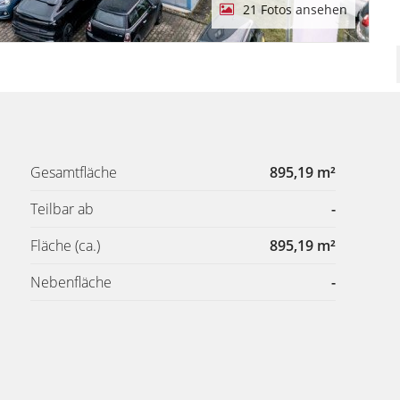
21 Fotos ansehen
Gesamtfläche
895,19 m²
Teilbar ab
-
Fläche
(ca.)
895,19 m²
Nebenfläche
-