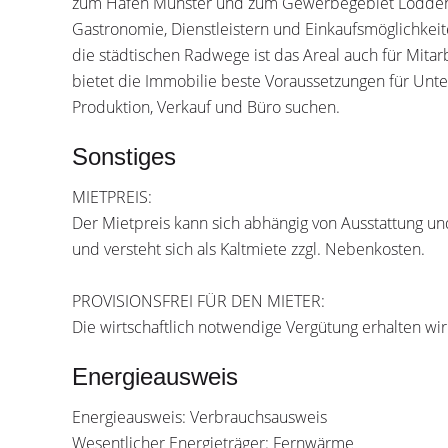
zum Hafen Münster und zum Gewerbegebiet Loddenh
Gastronomie, Dienstleistern und Einkaufsmöglichke
die städtischen Radwege ist das Areal auch für Mitar
bietet die Immobilie beste Voraussetzungen für Unt
Produktion, Verkauf und Büro suchen.
Sonstiges
MIETPREIS:
Der Mietpreis kann sich abhängig von Ausstattung u
und versteht sich als Kaltmiete zzgl. Nebenkosten.
PROVISIONSFREI FÜR DEN MIETER:
Die wirtschaftlich notwendige Vergütung erhalten wi
Energieausweis
Energieausweis: Verbrauchsausweis
Wesentlicher Energieträger: Fernwärme