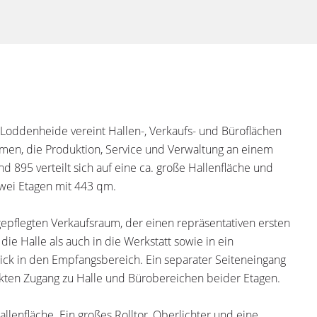
Loddenheide vereint Hallen-, Verkaufs- und Büroflächen
hmen, die Produktion, Service und Verwaltung an einem
 895 verteilt sich auf eine ca. große Hallenfläche und
zwei Etagen mit 443 qm.
gepflegten Verkaufsraum, der einen repräsentativen ersten
die Halle als auch in die Werkstatt sowie in ein
ck in den Empfangsbereich. Ein separater Seiteneingang
kten Zugang zu Halle und Bürobereichen beider Etagen.
llenfläche. Ein großes Rolltor, Oberlichter und eine