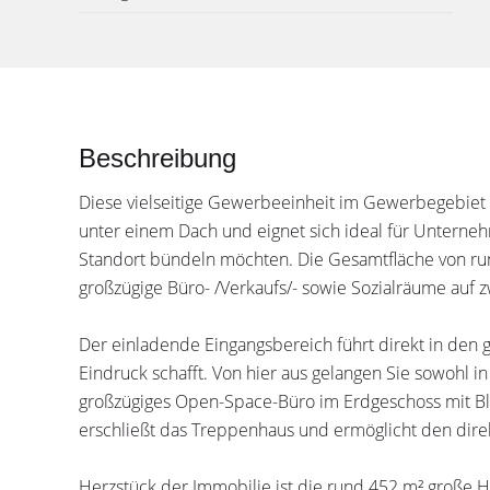
Beschreibung
Diese vielseitige Gewerbeeinheit im Gewerbegebiet 
unter einem Dach und eignet sich ideal für Unterne
Standort bündeln möchten. Die Gesamtfläche von rund
großzügige Büro- /Verkaufs/- sowie Sozialräume auf 
Der einladende Eingangsbereich führt direkt in den 
Eindruck schafft. Von hier aus gelangen Sie sowohl in 
großzügiges Open-Space-Büro im Erdgeschoss mit Bli
erschließt das Treppenhaus und ermöglicht den dire
Herzstück der Immobilie ist die rund 452 m² große Ha