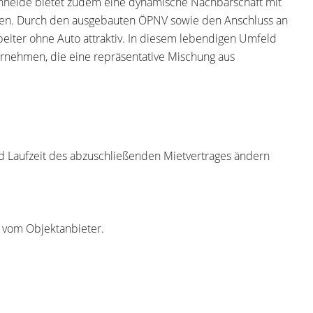
eide bietet zudem eine dynamische Nachbarschaft mit
iten. Durch den ausgebauten ÖPNV sowie den Anschluss an
beiter ohne Auto attraktiv. In diesem lebendigen Umfeld
ernehmen, die eine repräsentative Mischung aus
nd Laufzeit des abzuschließenden Mietvertrages ändern
r vom Objektanbieter.