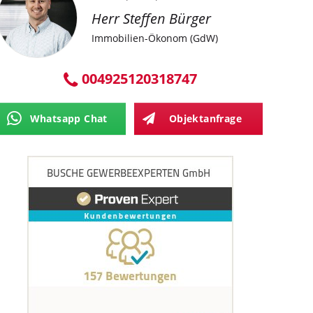
Herr Steffen Bürger
Immobilien-Ökonom (GdW)
004925120318747
Whatsapp Chat
Objektanfrage