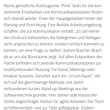
Kleine gemütliche Rückzugsorte, Think Tanks für die kon­
zentrierte Einzelarbeit und Kommunikationszonen finden
sich überall wieder. Einer der Hauptgedanken hinter der
Planung und Einrichtung: Eine flexible Arbeitsumgebung
schaffen, die zur Kommunikation einlädt. „Es soll keiner
den Eindruck be­kommen, die Kolleginnen und Kollegen
nicht ansprechen zu können, sondern einfach kommen zu
können, um eine Frage zu stellen“, betont Büscher-Brach
als er uns die Büroräume zeigt. Auf allen Eckpunkten der
Fläche befinden sich zentrale Kommunikationszonen zur
multifunktionalen Nutzung: Für Kurse, Meetings oder
kreative Sessions. Darunter auch ein „Scrum-Raum“, der
sich auf die gleichnamige Methode und damit
verbundenen kurzen Stand-up-Meetings aus der
Softwaretechnik gründet. Hier stehen statt klassischer
Stühle angeschrägte Hocker für agiles Arbeiten. Der Tisch
ist höhenverstell- und zur Tafel aufklappbar. Zudem