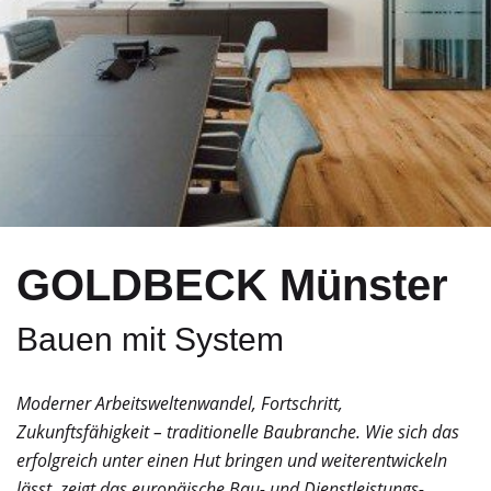
GOLDBECK Münster
Bauen mit System
Moderner Arbeitsweltenwandel, Fort­schritt,
Zukunftsfähigkeit – traditionelle Baubranche. Wie sich das
erfolgreich unter einen Hut bringen und weiterentwickeln
lässt, zeigt das ­europäische Bau- und Dienstleistungs­