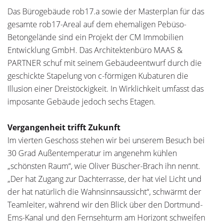
Das Bürogebäude rob17.a sowie der Masterplan für das
ge­samte rob17-Areal auf dem ehemaligen Pebüso-
Betongelände sind ein Projekt der CM Immobilien
Entwicklung GmbH. Das Architektenbüro MAAS &
PARTNER schuf mit seinem Gebäude­entwurf durch die
geschickte Stapelung von c-förmigen Kubaturen die
Illusion einer Dreistöckigkeit. In Wirklichkeit umfasst das
imposante Gebäude jedoch sechs Etagen.
Vergangenheit trifft Zukunft
Im vierten Geschoss stehen wir bei unserem Besuch bei
30 Grad Außentemperatur im angenehm kühlen
„schönsten Raum“, wie Oliver Büscher-Brach ihn nennt.
„Der hat Zugang zur Dachterrasse, der hat viel Licht und
der hat natürlich die Wahnsinnsaussicht“, schwärmt der
Teamleiter, während wir den Blick über den Dortmund-
Ems-Kanal und den Fernsehturm am Horizont schweifen