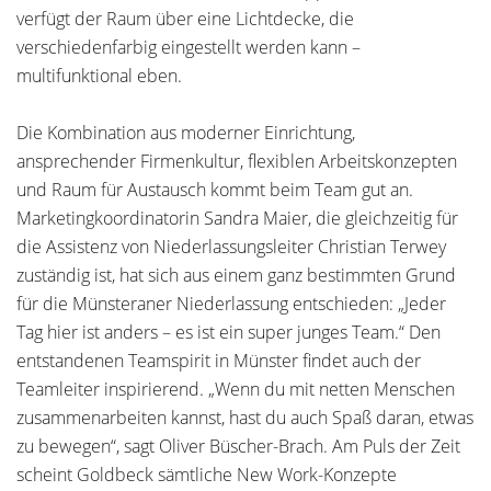
verfügt der Raum über eine Lichtdecke, die
verschiedenfarbig eingestellt werden kann –
multifunktional eben.
Die Kombination aus moderner Einrichtung,
ansprechender Firmenkultur, flexiblen Arbeitskonzepten
und Raum für Aus­tausch kommt beim Team gut an.
Marketingkoordinatorin ­Sandra Maier, die gleichzeitig für
die Assistenz von Niederlassungsleiter Christian Terwey
zuständig ist, hat sich aus einem ganz bestimmten Grund
für die Münsteraner Niederlassung entschieden: „Jeder
Tag hier ist anders – es ist ein super junges Team.“ Den
entstandenen Teamspirit in Münster findet auch der
Teamleiter inspirierend. „Wenn du mit netten Menschen
zusammenarbeiten kannst, hast du auch Spaß daran, etwas
zu bewegen“, sagt Oliver Büscher-Brach. Am Puls der Zeit
scheint Goldbeck sämtliche New Work-Konzepte