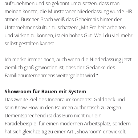
aufzunehmen und so gekonnt umzusetzen, dass man
meinen könnte, die Münsteraner Niederlassung würde HR
atmen. Büscher-Brach weiß das Geheimnis hinter der
Unternehmens­kultur zu schätzen: „Mit Freiheit arbeiten
und wirken zu können, ist ein hohes Gut. Weil du viel mehr
selbst gestalten kannst.
Ich merke immer noch, auch wenn die Niederlassung jetzt
ziemlich groß geworden ist, dass der Gedanke des
Familien­unternehmens weitergelebt wird.“
Showroom für Bauen mit System
Das zweite Ziel des Innenraumkonzepts: Goldbeck und
sein Know-How in den Räumen authentisch zu zeigen.
Dement­sprechend ist das Büro nicht nur ein
Paradebeispiel für einen modernen Arbeitsplatz, sondern
hat sich gleichzeitig zu einer Art „Showroom“ entwickelt,