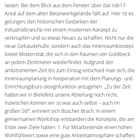
lassen. Bei dem Blick aus dem Fenster über das rob17-
Areal auf dem alten Betonwerkgelände fällt auf: Hier ist es
gelungen, den historischen Gedanken der
Industriebranche mit einem modernen Konzept zu
verknüpfen und so etwas Neues zu schaffen. Nicht nur die
neue Gebäudehülle, sondern auch das Innenraumkonzept
bietet Modernität, die sich in den Räumen von Goldbeck
an jedem Zentimeter wieder­findet. Aufgrund der
ambitionierten Zeit bis zum Einzug ent­schied man sich, die
Innenraumplanung in Kooperation mit dem Planungs- und
Einrichtungsbüro designfunktion anzugehen. „Zu der Zeit
hatten wir in Bielefeld unsere Abteilung noch nicht.
Inzwischen können wir so was auch selbst – auch im
großen Stil“, erinnert sich Büscher-Brach. In einem
gemeinsamen Workshop entstanden die Konzepte, die am
Ende zwei Ziele hatten: 1. Für Mitarbeitende einen hohen
Wohlfühlwert sowie eine gute Arbeitsatmosphäre schaffen;