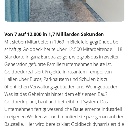
Von 7 auf 12.000 in 1,7 Milliarden Sekunden
Mit sieben Mitarbeitern 1969 in Bielefeld gegründet, be­
schäf­tigt Goldbeck heute über 12.500 Mitarbeitende. 118
Stand­orte in ganz Europa zeigen, wie groß das in zweiter
Generation geführte Familienunternehmen heute ist.
Goldbeck realisiert Projekte in rasantem Tempo: von
Hallen über Büros, Park­häusern und Schulen bis zu
öffentlichen Verwaltungsge­bäuden und Wohngebäuden.
Was ist das Geheimnis hinter dem effizienten Bau?
Goldbeck plant, baut und betreibt mit System. Das
Unternehmen fertigt wesentliche Bauelemente industriell
in eigenen Werken vor und montiert sie passgenau auf der
Baustelle. Hier wird bereits klar: Goldbeck dynamisiert die