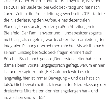
Oliver Büscher-Brach, studierter Bauingenieur, ist schon
seit 2011 als Bauleiter bei Goldbeck tätig und hat nach
kurzer Zeit in die Projektleitung gewechselt. 2019 startete
die Niederlassung den Aufbau eines dezentralen
Planungsteams analog zu den großen Abteilungen in
Bielefeld. Der Familienvater und Hundebesitzer zögerte
nicht lang, als er gefragt wurde, ob er die Teamleitung der
Integralen Planung übernehmen möchte. Als wir ihn nach
seinem Einstieg bei Goldbeck fragen, erinnert sich
Büscher-Brach noch genau: „Den ersten Leiter habe ich
damals beim Vorstellungsgespräch gefragt, warum er hier
ist; und er sagte zu mir: ,Bei Goldbeck wird es nie
langweilig, hier ist immer Bewegung’ – und das hat sich
tatsächlich bewahrheitet. Ich war in der Niederlassung der
dreizehnte Mitarbeiter, der hier angefangen hat – und
inzwischen sind wir 65!“