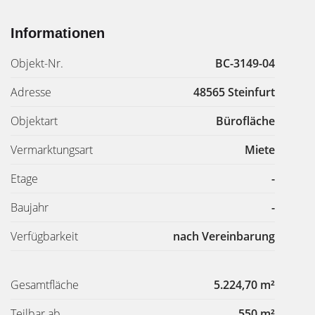
Informationen
Objekt-Nr.
BC-3149-04
Adresse
48565 Steinfurt
Objektart
Bürofläche
Vermarktungsart
Miete
Etage
-
Baujahr
-
Verfügbarkeit
nach Vereinbarung
Gesamtfläche
5.224,70 m²
Teilbar ab
550 m²