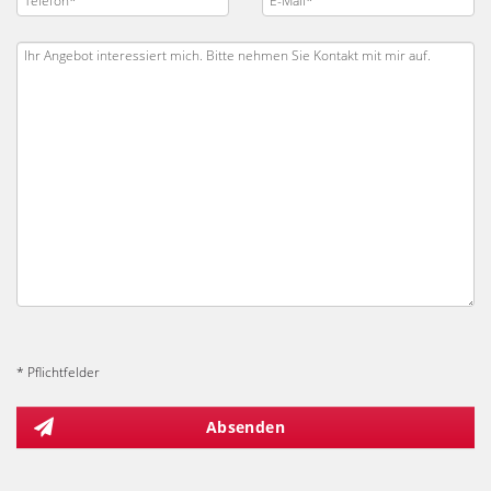
* Pflichtfelder
Absenden