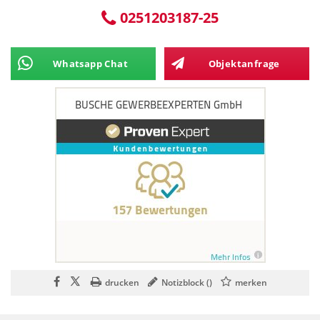
0251203187-25
Whatsapp Chat
Objektanfrage
drucken
Notizblock (
)
merken