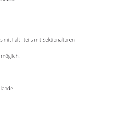
 mit Falt-, teils mit Sektionaltoren
 möglich.
elände