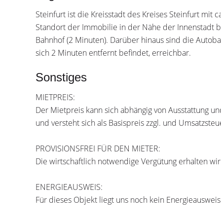
Steinfurt ist die Kreisstadt des Kreises Steinfurt mi
Standort der Immobilie in der Nähe der Innenstadt b
Bahnhof (2 Minuten). Darüber hinaus sind die Autob
sich 2 Minuten entfernt befindet, erreichbar.
Sonstiges
MIETPREIS:
Der Mietpreis kann sich abhängig von Ausstattung u
und versteht sich als Basispreis zzgl. und Umsatzsteu
PROVISIONSFREI FÜR DEN MIETER:
Die wirtschaftlich notwendige Vergütung erhalten wi
ENERGIEAUSWEIS:
Für dieses Objekt liegt uns noch kein Energieausweis