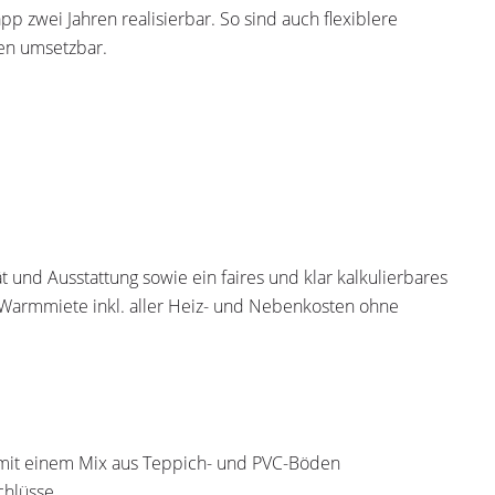
app zwei Jahren realisierbar. So sind auch flexiblere
gen umsetzbar.
t und Ausstattung sowie ein faires und klar kalkulierbares
 Warmmiete inkl. aller Heiz- und Nebenkosten ohne
 mit einem Mix aus Teppich- und PVC-Böden
chlüsse