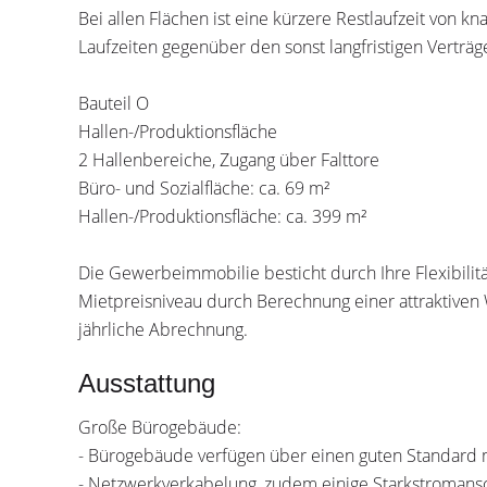
Bei allen Flächen ist eine kürzere Restlaufzeit von kn
Laufzeiten gegenüber den sonst langfristigen Verträ
Bauteil O
Hallen-/Produktionsfläche
2 Hallenbereiche, Zugang über Falttore
Büro- und Sozialfläche: ca. 69 m²
Hallen-/Produktionsfläche: ca. 399 m²
Die Gewerbeimmobilie besticht durch Ihre Flexibilitä
Mietpreisniveau durch Berechnung einer attraktiven
jährliche Abrechnung.
Ausstattung
Große Bürogebäude:
- Bürogebäude verfügen über einen guten Standard
- Netzwerkverkabelung, zudem einige Starkstromans