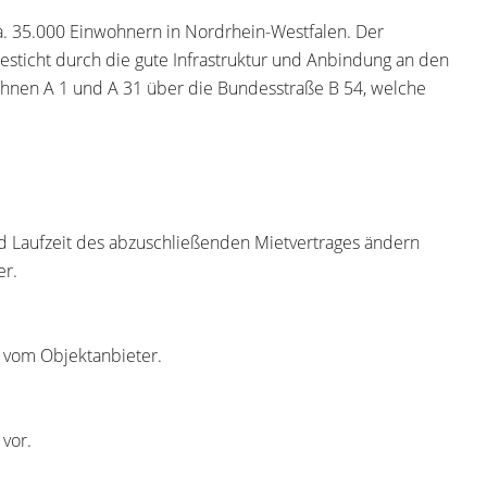
t ca. 35.000 Einwohnern in Nordrhein-Westfalen. Der
esticht durch die gute Infrastruktur und Anbindung an den
ahnen A 1 und A 31 über die Bundesstraße B 54, welche
nd Laufzeit des abzuschließenden Mietvertrages ändern
er.
r vom Objektanbieter.
 vor.