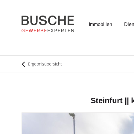
Immobilien
Dien
Ergebnisübersicht
Steinfurt || 