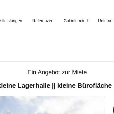
stleistungen
Referenzen
Gut informiert
Unterne
Ein Angebot zur Miete
kleine Lagerhalle || kleine Bürofläche |